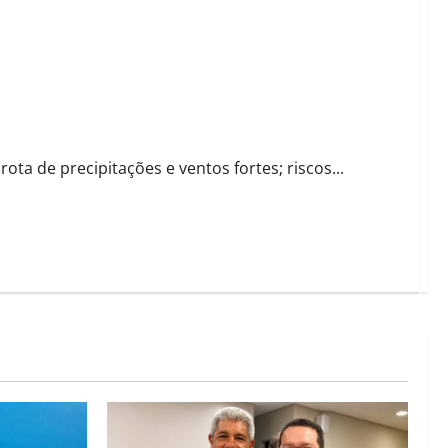
met
ta de precipitações e ventos fortes; riscos...