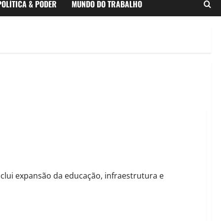
POLÍTICA & PODER
MUNDO DO TRABALHO
istórica do município
nclui expansão da educação, infraestrutura e