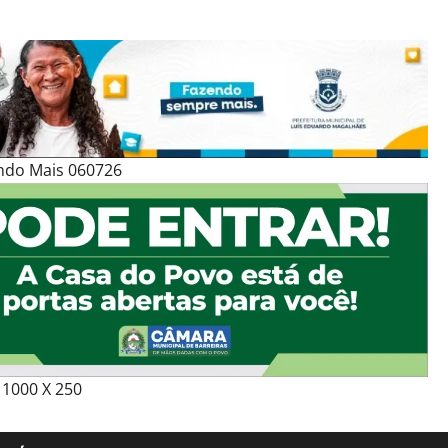
ndo Mais 060726
1000 X 250