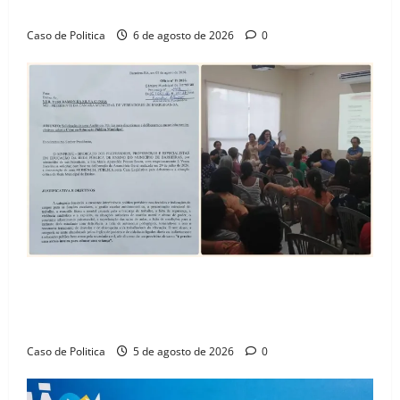
Amorim e o legado habitacional em Barreiras
Caso de Politica
6 de agosto de 2026
0
SINPROFE pede audiência pública na Câmara de
Barreiras sobre crise na educação e monitora
compromissos da SEDUC
Caso de Politica
5 de agosto de 2026
0