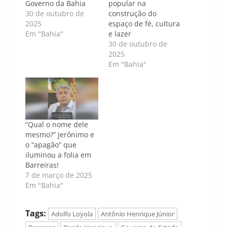
Governo da Bahia
popular na
30 de outubro de
construção do
2025
espaço de fé, cultura
Em "Bahia"
e lazer
30 de outubro de
2025
Em "Bahia"
“Qual o nome dele
mesmo?” Jerônimo e
o “apagão” que
iluminou a folia em
Barreiras!
7 de março de 2025
Em "Bahia"
Tags:
Adolfo Loyola
Antônio Henrique Júnior