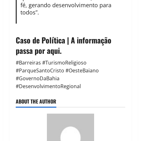
fé, gerando desenvolvimento para
todos”.
Caso de Política | A informação
passa por aqui.
#Barreiras #TurismoReligioso
#ParqueSantoCristo #OesteBaiano
#GovernoDaBahia
#DesenvolvimentoRegional
ABOUT THE AUTHOR