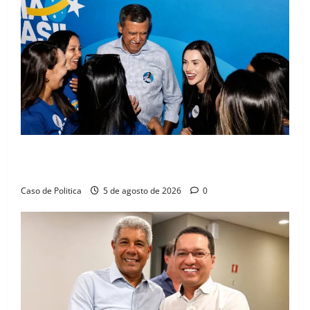
Barreiras recebe Cinthya Marabá e Zito Barbosa em
dia marcado pelo diálogo e força feminina
Caso de Politica
5 de agosto de 2026
0