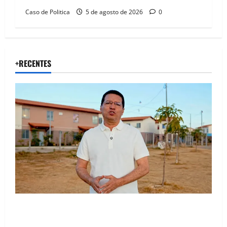
Caso de Politica
5 de agosto de 2026
0
+RECENTES
“Uma casa é o começo de uma nova história”: Tito
celebra avanço de 500 novas moradias na Vila