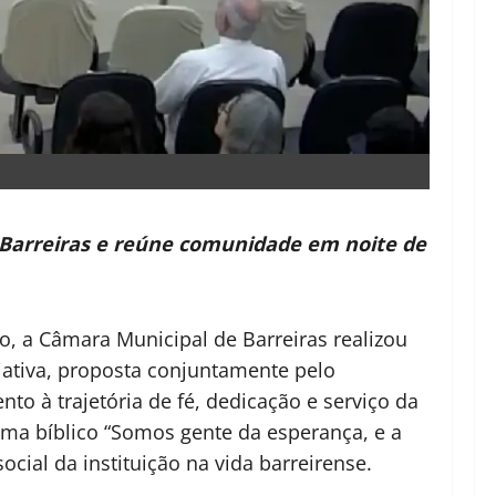
a Barreiras e reúne comunidade em noite de
 a Câmara Municipal de Barreiras realizou
iativa, proposta conjuntamente pelo
o à trajetória de fé, dedicação e serviço da
tema bíblico “Somos gente da esperança, e a
cial da instituição na vida barreirense.