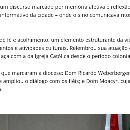
 um discurso marcado por memória afetiva e reflexão 
 e informativo da cidade – onde o sino comunicava rit
 de fé e acolhimento, um elemento estruturante da vi
os e atividades culturais. Relembrou sua atuação 
elaça com a da Igreja Católica desde o período colonia
 que marcaram a diocese: Dom Ricardo Weberberger, 
 ampliou o diálogo com os fiéis; e Dom Moacyr, cuj
o.