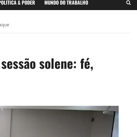
POLÍTICA & PODER
MUNDO DO TRABALHO
taque
sessão solene: fé,