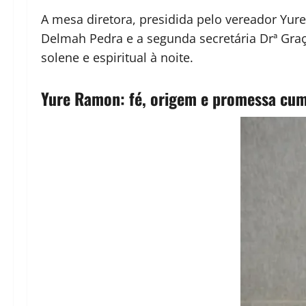
A mesa diretora, presidida pelo vereador Yur
Delmah Pedra e a segunda secretária Drª Graç
solene e espiritual à noite.
Yure Ramon: fé, origem e promessa cu