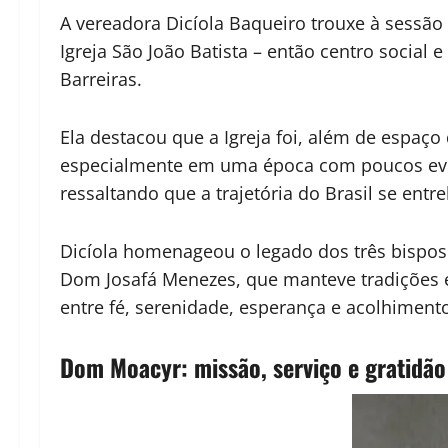
A vereadora Dicíola Baqueiro trouxe à sessão
Igreja São João Batista – então centro social
Barreiras.
Ela destacou que a Igreja foi, além de espaço
especialmente em uma época com poucos event
ressaltando que a trajetória do Brasil se entr
Dicíola homenageou o legado dos três bispos
Dom Josafá Menezes, que manteve tradições e
entre fé, serenidade, esperança e acolhiment
Dom Moacyr: missão, serviço e gratidão