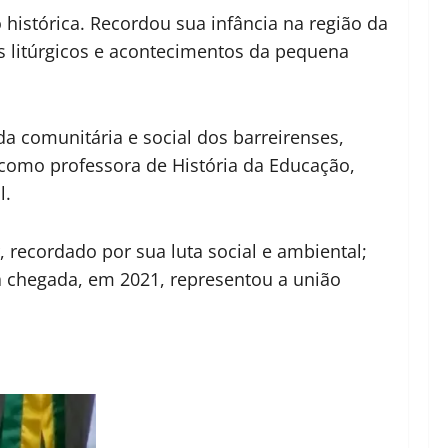
histórica. Recordou sua infância na região da
os litúrgicos e acontecimentos da pequena
da comunitária e social dos barreirenses,
como professora de História da Educação,
l.
recordado por sua luta social e ambiental;
a chegada, em 2021, representou a união