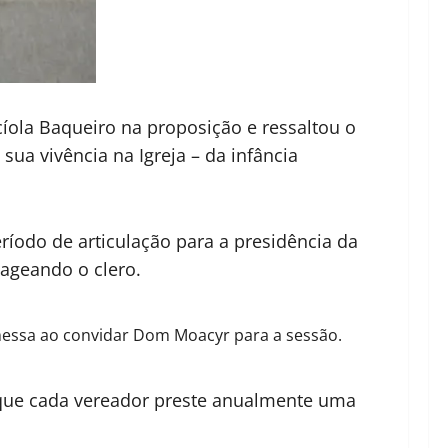
ola Baqueiro na proposição e ressaltou o
ua vivência na Igreja – da infância
íodo de articulação para a presidência da
nageando o clero.
messa ao convidar Dom Moacyr para a sessão.
á que cada vereador preste anualmente uma