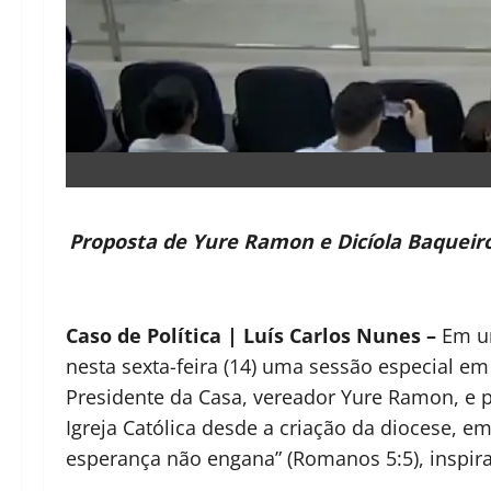
Proposta de Yure Ramon e Dicíola Baqueiro
Caso de Política | Luís Carlos Nunes –
Em um
nesta sexta-feira (14) uma sessão especial e
Presidente da Casa, vereador Yure Ramon, e pe
Igreja Católica desde a criação da diocese, e
esperança não engana” (Romanos 5:5), inspirand