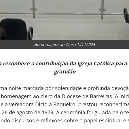
Homenagem ao Clero 14112025
 reconhece a contribuição da Igreja Católica par
gratidão
a noite marcada por solenidade e profunda devoção,
m homenagem ao clero da Diocese de Barreiras. A inic
la vereadora Dicíola Baqueiro, prestou reconheciment
m 26 de agosto de 1979. A cerimônia foi guiada pelo 
o discursos e reflexões sobre o papel espiritual e so