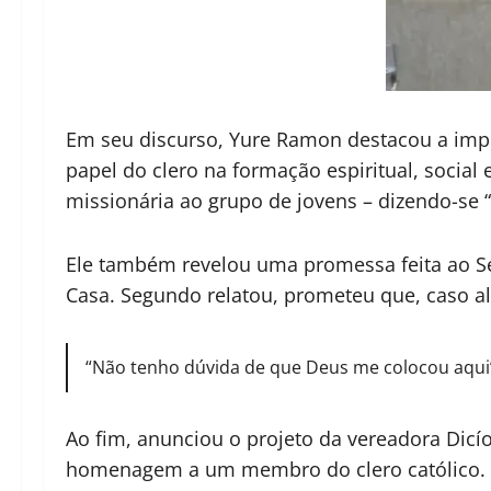
Em seu discurso, Yure Ramon destacou a impo
papel do clero na formação espiritual, social
missionária ao grupo de jovens – dizendo-se “f
Ele também revelou uma promessa feita ao Sen
Casa. Segundo relatou, prometeu que, caso al
“Não tenho dúvida de que Deus me colocou aqui
Ao fim, anunciou o projeto da vereadora Dicí
homenagem a um membro do clero católico.