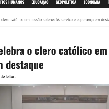
EITOS HUMANOS
EDUCAÇÃO
GEOPOLÍTICA
ECONOMIA
 clero católico em sessão solene: fé, serviço e esperança em des
lebra o clero católico em 
m destaque
de leitura