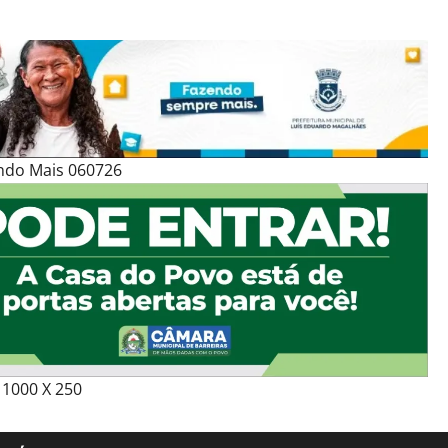
ndo Mais 060726
1000 X 250