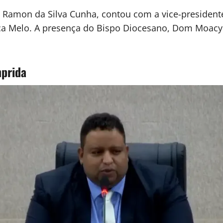
e Ramon da Silva Cunha, contou com a vice-presidente
a Melo. A presença do Bispo Diocesano, Dom Moacyr 
mprida