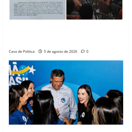
SINPROFE pede audiência pública na Câmara de
Barreiras sobre crise na educação e monitora
compromissos da SEDUC
Caso de Politica
5 de agosto de 2026
0