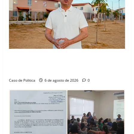
“Uma casa é o começo de uma nova história”: Tito
celebra avanço de 500 novas moradias na Vila
Amorim e o legado habitacional em Barreiras
Caso de Politica
6 de agosto de 2026
0