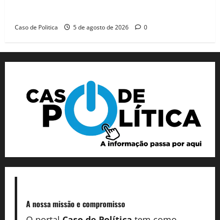
Barreiras recebe Cinthya Marabá e Zito Barbosa em
dia marcado pelo diálogo e força feminina
Caso de Politica
5 de agosto de 2026
0
A nossa missão
e compromisso
O portal
Caso de Política
tem como