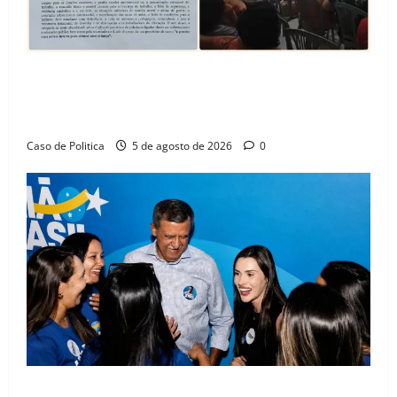
SINPROFE pede audiência pública na Câmara de
Barreiras sobre crise na educação e monitora
compromissos da SEDUC
Caso de Politica
5 de agosto de 2026
0
Barreiras recebe Cinthya Marabá e Zito Barbosa em