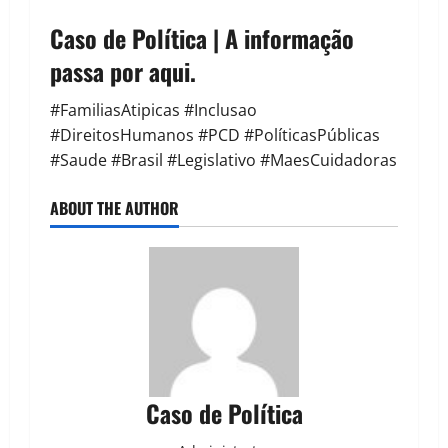
Caso de Política | A informação
passa por aqui.
#FamiliasAtipicas #Inclusao
#DireitosHumanos #PCD #PolíticasPúblicas
#Saude #Brasil #Legislativo #MaesCuidadoras
ABOUT THE AUTHOR
Caso de Política