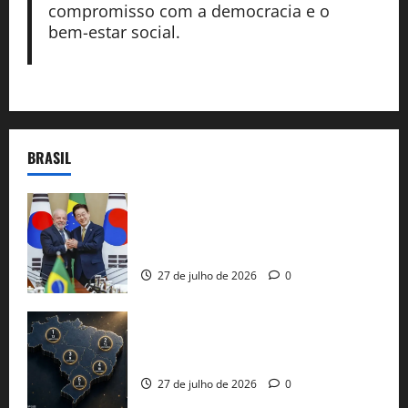
compromisso com a democracia e o
bem-estar social.
BRASIL
Brasil e Coreia do Sul selam pacto sobre
minerais estratégicos em resposta ao
protecionismo global
27 de julho de 2026
0
51 candidaturas aos governos estaduais
já estão oficializadas
27 de julho de 2026
0