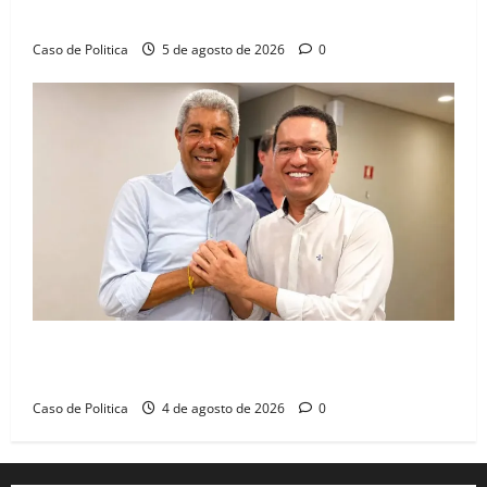
dia marcado pelo diálogo e força feminina
Caso de Politica
5 de agosto de 2026
0
Jerônimo tem 57% de aprovação e 52% defendem
reeleição para 2026, aponta Pesquisa Quaest
Caso de Politica
4 de agosto de 2026
0