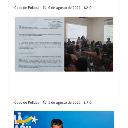
Caso de Politica
6 de agosto de 2026
0
SINPROFE pede audiência pública na Câmara de
Barreiras sobre crise na educação e monitora
compromissos da SEDUC
Caso de Politica
5 de agosto de 2026
0