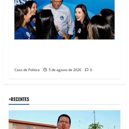
Barreiras recebe Cinthya Marabá e Zito
Barbosa em dia marcado pelo diálogo e força
feminina
Caso de Politica
5 de agosto de 2026
0
+RECENTES