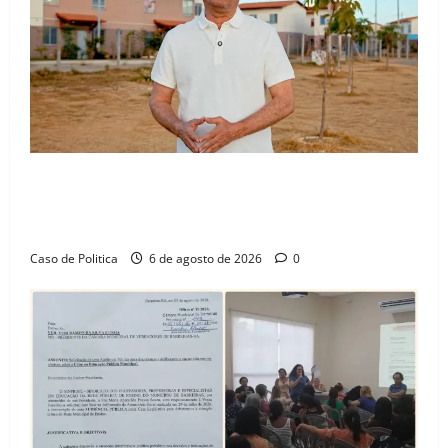
“Uma casa é o começo de uma nova história”: Tito
celebra avanço de 500 novas moradias na Vila
Amorim e o legado habitacional em Barreiras
Caso de Politica
6 de agosto de 2026
0