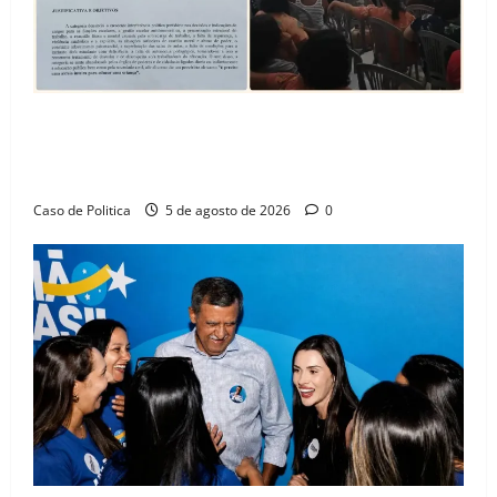
SINPROFE pede audiência pública na Câmara de
Barreiras sobre crise na educação e monitora
compromissos da SEDUC
Caso de Politica
5 de agosto de 2026
0