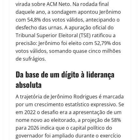
virada sobre ACM Neto. Na rodada final
daquele ano, a sondagem apontou Jerônimo
com 54,8% dos votos válidos, antecipando o
desfecho das urnas. A apuração oficial do
Tribunal Superior Eleitoral (TSE) ratificou a
precisão: Jerônimo foi eleito com 52,79% dos
votos válidos, somando quase cinco milhões
de sufrágios.
Da base de um dígito à liderança
absoluta
A trajetória de Jerônimo Rodrigues é marcada
por um crescimento estatístico expressivo. Se
em 2022 o desafio era a apresentação de um
nome novo ao eleitorado, a projeção de 58%
para 2026 indica que o capital político do
governador foi ampliado durante o exercício