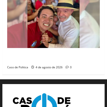
João Felipe tem candidatura oficializada em Salvador
e ganha projeção nacional com “benção” de Lula
Caso de Politica
4 de agosto de 2026
0