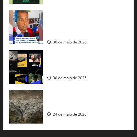
Rui Costa cobra ação dos EUA contra
tráfico de armas e afirma que 80% dos
fuzis apreendidos no Brasil têm origem
americana
30 de maio de 2026
Governo federal lança plataforma
gratuita de streaming com mais de 550
produções brasileiras
30 de maio de 2026
Mudanças climáticas já atingem 85% da
população brasileira, aponta pesquisa
24 de maio de 2026