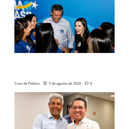
Barreiras recebe Cinthya Marabá e Zito
Barbosa em dia marcado pelo diálogo e força
feminina
Caso de Politica
5 de agosto de 2026
0