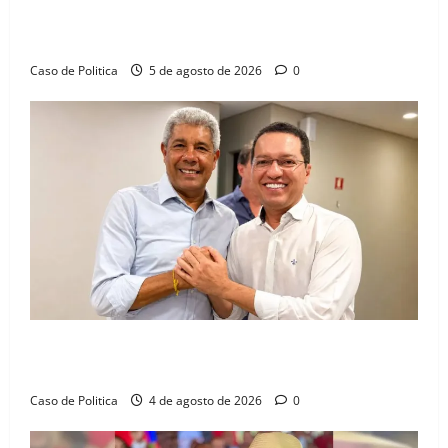
Barreiras recebe Cinthya Marabá e Zito Barbosa em
dia marcado pelo diálogo e força feminina
Caso de Politica
5 de agosto de 2026
0
Jerônimo tem 57% de aprovação e 52% defendem
reeleição para 2026, aponta Pesquisa Quaest
Caso de Politica
4 de agosto de 2026
0