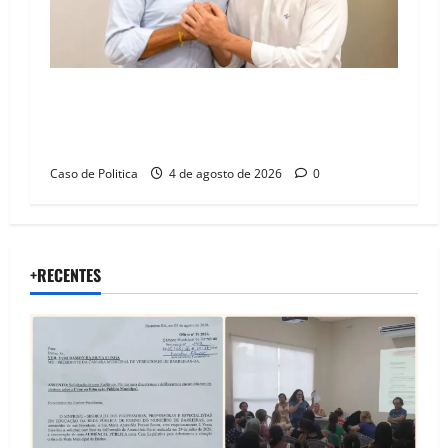
Jerônimo tem 57% de aprovação e 52%
defendem reeleição para 2026, aponta
Pesquisa Quaest
Caso de Politica
4 de agosto de 2026
0
+RECENTES