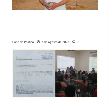
“Uma casa é o começo de uma nova história”:
Tito celebra avanço de 500 novas moradias na
Vila Amorim e o legado habitacional em
Barreiras
Caso de Politica
6 de agosto de 2026
0
SINPROFE pede audiência pública na Câmara de