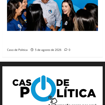
Barreiras recebe Cinthya Marabá e Zito Barbosa em
dia marcado pelo diálogo e força feminina
Caso de Politica
5 de agosto de 2026
0