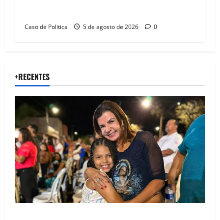
Barreiras sobre crise na educação e monitora
compromissos da SEDUC
Caso de Politica
5 de agosto de 2026
0
+RECENTES
Drª. Graça celebra fé no Riachinho e reafirma