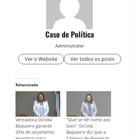
Caso de Política
Administrator
Ver o Website
Ver todos os posts
Relacionado
Vereadora Dicíola
“Que se dê nome aos
Baqueiro garante
bois”: Dicíola
35% do orçamento
Baqueiro diz que a
esportivo para
Câmara de Barreiras