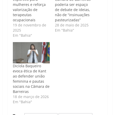
mulheres e reforça
poderia ser espaço
valorização de
de debate de ideias,
terapeutas
não de “insinuações
ocupacionais
pasteurizadas”
19 de novembro de
28 de maio de 2025
2025
Em "Bahia"
Em "Bahia"
Dicíola Baqueiro
evoca ética de Kant
ao defender união
feminina e pautas
sociais na Câmara de
Barreiras
18 de março de 2026
Em "Bahia"