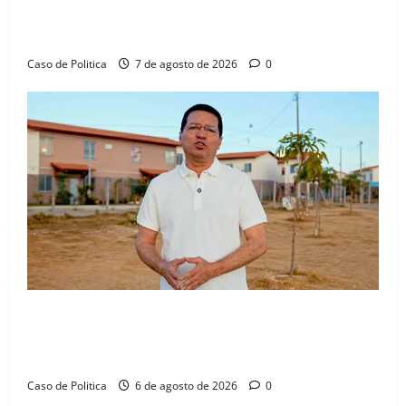
aliança com Danilo Henrique e Antônio Henrique
Júnior
Caso de Politica
7 de agosto de 2026
0
“Uma casa é o começo de uma nova história”: Tito
celebra avanço de 500 novas moradias na Vila
Amorim e o legado habitacional em Barreiras
Caso de Politica
6 de agosto de 2026
0