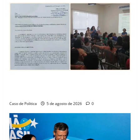
SINPROFE pede audiência pública na Câmara de
Barreiras sobre crise na educação e monitora
compromissos da SEDUC
Caso de Politica
5 de agosto de 2026
0