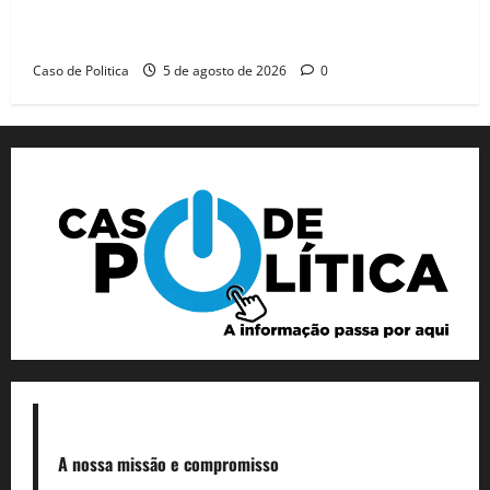
Barreiras recebe Cinthya Marabá e Zito Barbosa em
dia marcado pelo diálogo e força feminina
Caso de Politica
5 de agosto de 2026
0
A nossa missão
e compromisso