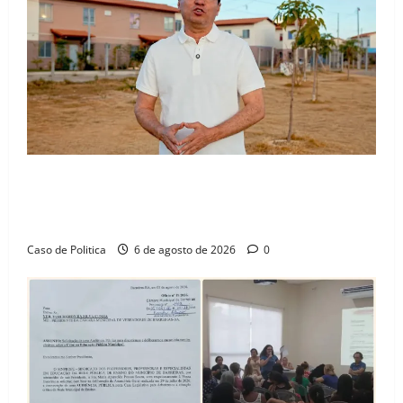
“Uma casa é o começo de uma nova história”: Tito
celebra avanço de 500 novas moradias na Vila
Amorim e o legado habitacional em Barreiras
Caso de Politica
6 de agosto de 2026
0