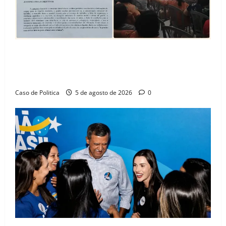
SINPROFE pede audiência pública na Câmara de
Barreiras sobre crise na educação e monitora
compromissos da SEDUC
Caso de Politica
5 de agosto de 2026
0