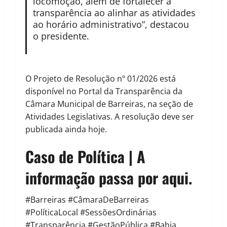
locomoção, além de fortalecer a
transparência ao alinhar as atividades
ao horário administrativo”, destacou
o presidente.
O Projeto de Resolução nº 01/2026 está
disponível no Portal da Transparência da
Câmara Municipal de Barreiras, na seção de
Atividades Legislativas. A resolução deve ser
publicada ainda hoje.
Caso de Política | A
informação passa por aqui.
#Barreiras #CâmaraDeBarreiras
#PolíticaLocal #SessõesOrdinárias
#Transparência #GestãoPública #Bahia