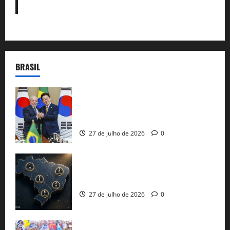
BRASIL
Brasil e Coreia do Sul selam pacto sobre
minerais estratégicos em resposta ao
protecionismo global
27 de julho de 2026
0
51 candidaturas aos governos estaduais
já estão oficializadas
27 de julho de 2026
0