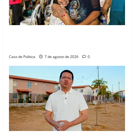
Drª. Graça celebra fé no Riachinho e reafirma
aliança com Danilo Henrique e Antônio Henrique
Júnior
Caso de Politica
7 de agosto de 2026
0