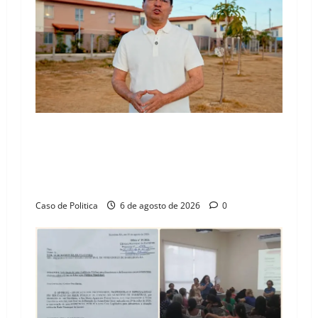
“Uma casa é o começo de uma nova história”:
Tito celebra avanço de 500 novas moradias na
Vila Amorim e o legado habitacional em
Barreiras
Caso de Politica
6 de agosto de 2026
0