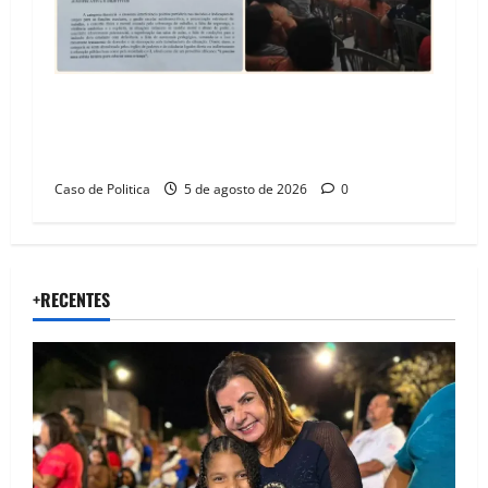
SINPROFE pede audiência pública na Câmara de
Barreiras sobre crise na educação e monitora
compromissos da SEDUC
Caso de Politica
5 de agosto de 2026
0
+RECENTES