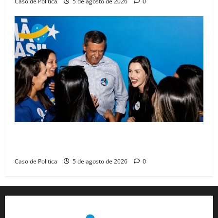
Caso de Politica
5 de agosto de 2026
0
Barreiras recebe Cinthya Marabá e Zito Barbosa em
dia marcado pelo diálogo e força feminina
Caso de Politica
5 de agosto de 2026
0