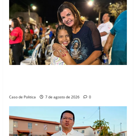
Drª. Graça celebra fé no Riachinho e reafirma
aliança com Danilo Henrique e Antônio Henrique
Júnior
Caso de Politica
7 de agosto de 2026
0