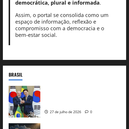
democrática, plural e informada
.
Assim, o portal se consolida como um
espaço de informação, reflexão e
compromisso com a democracia e o
bem-estar social.
BRASIL
Brasil e Coreia do Sul selam pacto sobre
minerais estratégicos em resposta ao
protecionismo global
27 de julho de 2026
0