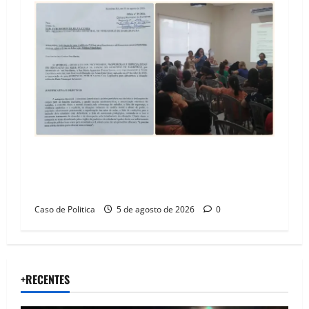
SINPROFE pede audiência pública na Câmara de
Barreiras sobre crise na educação e monitora
compromissos da SEDUC
Caso de Politica
5 de agosto de 2026
0
+RECENTES