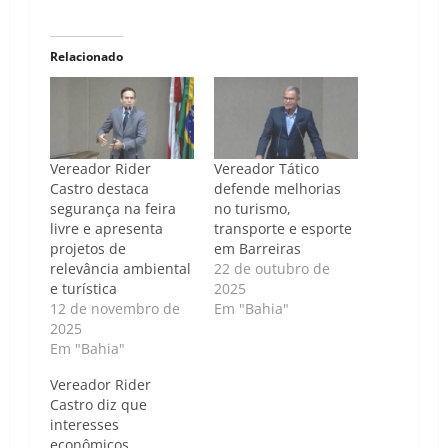
Relacionado
Vereador Rider
Vereador Tático
Castro destaca
defende melhorias
segurança na feira
no turismo,
livre e apresenta
transporte e esporte
projetos de
em Barreiras
relevância ambiental
22 de outubro de
e turística
2025
12 de novembro de
Em "Bahia"
2025
Em "Bahia"
Vereador Rider
Castro diz que
interesses
econômicos