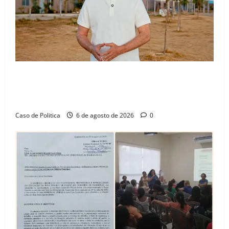
“Uma casa é o começo de uma nova história”: Tito
celebra avanço de 500 novas moradias na Vila
Amorim e o legado habitacional em Barreiras
Caso de Politica
6 de agosto de 2026
0