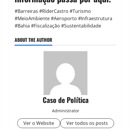
#Barreiras #RiderCastro #Turismo
#MeioAmbiente #Aeroporto #Infraestrutura
#Bahia #Fiscalização #Sustentabilidade
ABOUT THE AUTHOR
Caso de Política
Administrator
Ver o Website
Ver todos os posts