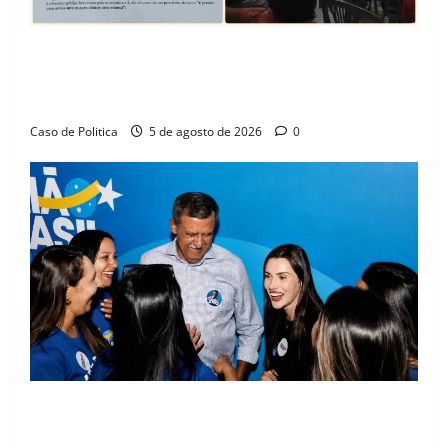
SINPROFE pede audiência pública na Câmara de
Barreiras sobre crise na educação e monitora
compromissos da SEDUC
Caso de Politica
5 de agosto de 2026
0
Barreiras recebe Cinthya Marabá e Zito Barbosa em
dia marcado pelo diálogo e força feminina