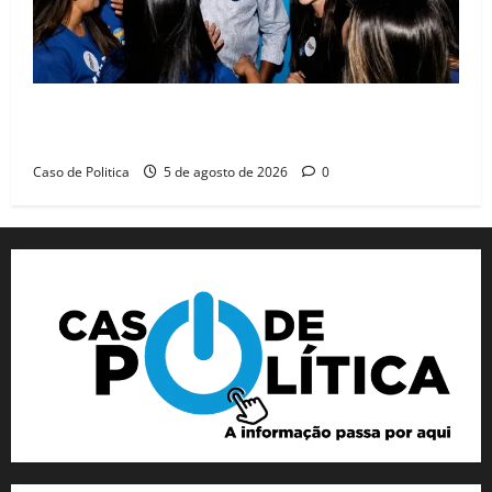
Barreiras recebe Cinthya Marabá e Zito Barbosa em
dia marcado pelo diálogo e força feminina
Caso de Politica
5 de agosto de 2026
0