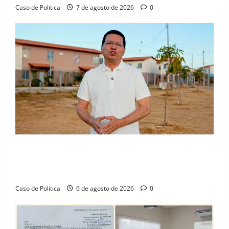
Caso de Politica
7 de agosto de 2026
0
“Uma casa é o começo de uma nova história”: Tito
celebra avanço de 500 novas moradias na Vila
Amorim e o legado habitacional em Barreiras
Caso de Politica
6 de agosto de 2026
0