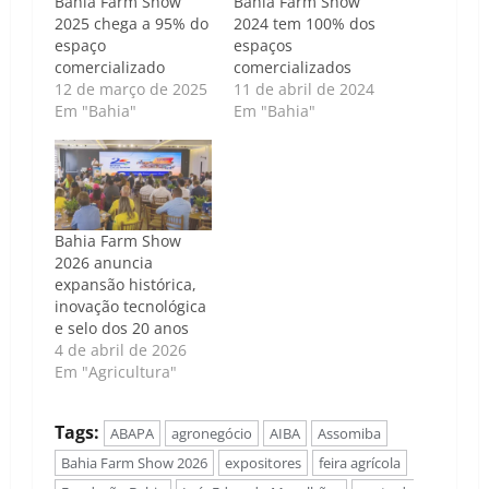
Bahia Farm Show
Bahia Farm Show
2025 chega a 95% do
2024 tem 100% dos
espaço
espaços
comercializado
comercializados
12 de março de 2025
11 de abril de 2024
Em "Bahia"
Em "Bahia"
Bahia Farm Show
2026 anuncia
expansão histórica,
inovação tecnológica
e selo dos 20 anos
4 de abril de 2026
Em "Agricultura"
Tags:
ABAPA
agronegócio
AIBA
Assomiba
Bahia Farm Show 2026
expositores
feira agrícola