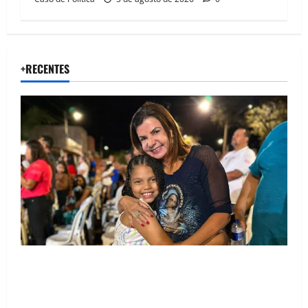
+RECENTES
Drª. Graça celebra fé no Riachinho e reafirma
aliança com Danilo Henrique e Antônio Henrique
Júnior