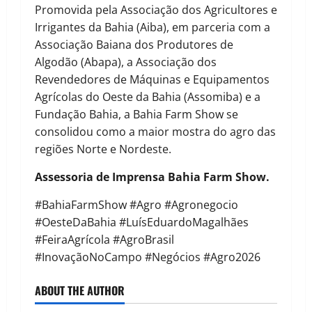
Promovida pela Associação dos Agricultores e
Irrigantes da Bahia (Aiba), em parceria com a
Associação Baiana dos Produtores de
Algodão (Abapa), a Associação dos
Revendedores de Máquinas e Equipamentos
Agrícolas do Oeste da Bahia (Assomiba) e a
Fundação Bahia, a Bahia Farm Show se
consolidou como a maior mostra do agro das
regiões Norte e Nordeste.
Assessoria de Imprensa Bahia Farm Show.
#BahiaFarmShow #Agro #Agronegocio
#OesteDaBahia #LuísEduardoMagalhães
#FeiraAgrícola #AgroBrasil
#InovaçãoNoCampo #Negócios #Agro2026
ABOUT THE AUTHOR