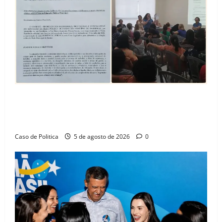
SINPROFE pede audiência pública na Câmara de
Barreiras sobre crise na educação e monitora
compromissos da SEDUC
Caso de Politica
5 de agosto de 2026
0