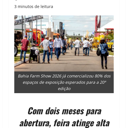
3 minutos de leitura
Bahia Farm Show 2026 já comercializou 80% dos
espaços de exposição esperados para a 20ª
edição
Com dois meses para
abertura, feira atinge alta