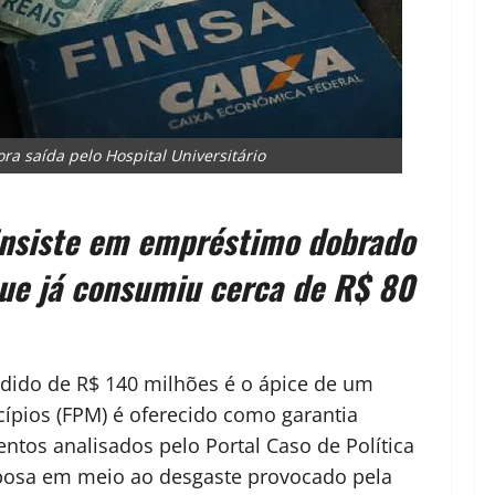
ra saída pelo Hospital Universitário
 insiste em empréstimo dobrado
 que já consumiu cerca de R$ 80
pedido de R$ 140 milhões é o ápice de um
ípios (FPM) é oferecido como garantia
entos analisados pelo Portal Caso de Política
bosa em meio ao desgaste provocado pela