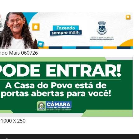
ndo Mais 060726
1000 X 250