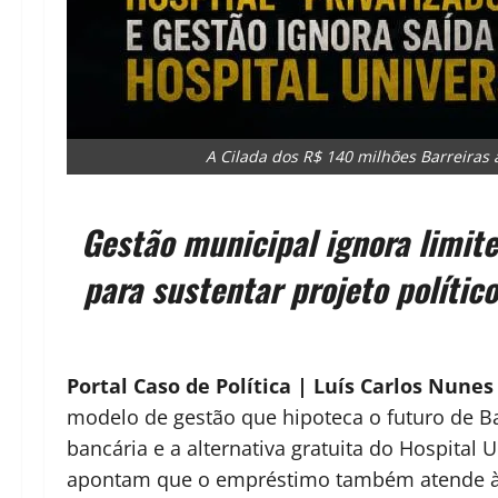
A Cilada dos R$ 140 milhões Barreiras a
Gestão municipal ignora limit
para sustentar projeto polític
Portal Caso de Política | Luís Carlos Nunes
modelo de gestão que hipoteca o futuro de Ba
bancária e a alternativa gratuita do Hospital 
apontam que o empréstimo também atende à n