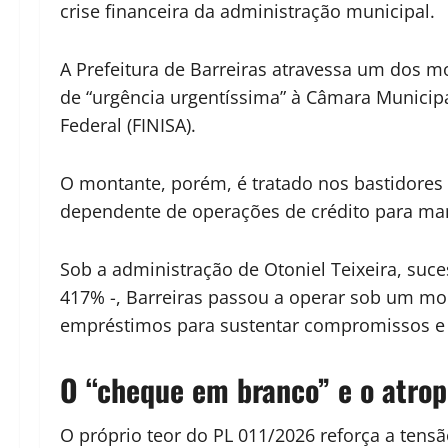
crise financeira da administração municipal.
A Prefeitura de Barreiras atravessa um dos m
de “urgência urgentíssima” à Câmara Municip
Federal (FINISA).
O montante, porém, é tratado nos bastidores 
dependente de operações de crédito para man
Sob a administração de Otoniel Teixeira, suce
417% -, Barreiras passou a operar sob um mo
empréstimos para sustentar compromissos e o
O “cheque em branco” e o atrop
O próprio teor do PL 011/2026 reforça a tensã