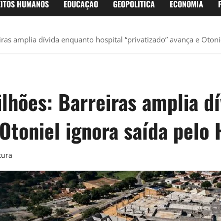
EITOS HUMANOS
EDUCAÇÃO
GEOPOLÍTICA
ECONOMIA
ras amplia dívida enquanto hospital “privatizado” avança e Otonie
lhões: Barreiras amplia d
Otoniel ignora saída pelo 
tura