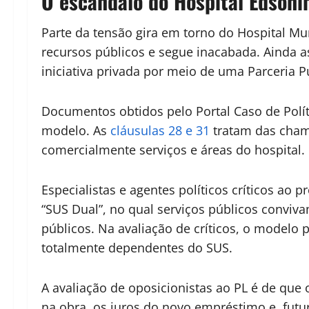
O escândalo do Hospital Edsoni
Parte da tensão gira em torno do Hospital M
recursos públicos e segue inacabada. Ainda as
iniciativa privada por meio de uma Parceria P
Documentos obtidos pelo Portal Caso de Polí
modelo. As
cláusulas 28 e 31
tratam das chama
comercialmente serviços e áreas do hospital.
Especialistas e agentes políticos críticos a
“SUS Dual”, no qual serviços públicos convi
públicos. Na avaliação de críticos, o modelo
totalmente dependentes do SUS.
A avaliação de oposicionistas ao PL é de que
na obra, os juros do novo empréstimo e, futu