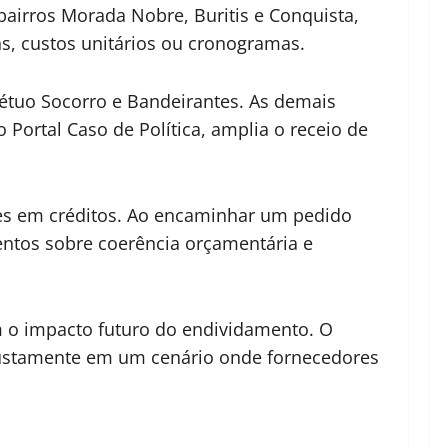
airros Morada Nobre, Buritis e Conquista,
s, custos unitários ou cronogramas.
étuo Socorro e Bandeirantes. As demais
ortal Caso de Política, amplia o receio de
es em créditos. Ao encaminhar um pedido
entos sobre coerência orçamentária e
 o impacto futuro do endividamento. O
justamente em um cenário onde fornecedores