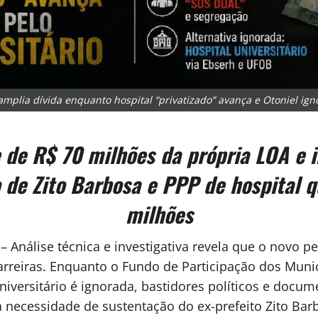
mplia dívida enquanto hospital “privatizado” avança e Otoniel igno
e de R$ 70 milhões da própria LOA e
o de Zito Barbosa e PPP de hospital
milhões
– Análise técnica e investigativa revela que o novo 
rreiras. Enquanto o Fundo de Participação dos Munic
Universitário é ignorada, bastidores políticos e docum
ecessidade de sustentação do ex-prefeito Zito Bar