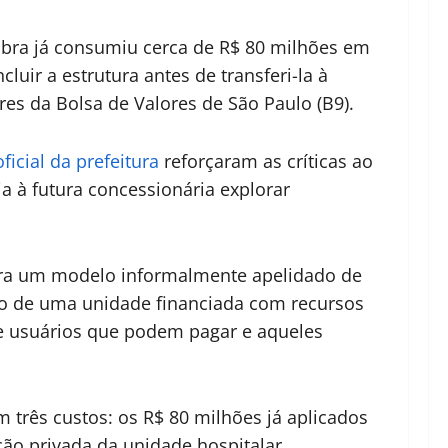
obra já consumiu cerca de R$ 80 milhões em
uir a estrutura antes de transferi-la à
res da Bolsa de Valores de São Paulo (B9).
ficial da prefeitura
reforçaram as críticas ao
 à futura concessionária explorar
 para um modelo informalmente apelidado de
ro de uma unidade financiada com recursos
tre usuários que podem pagar e aqueles
 três custos: os R$ 80 milhões já aplicados
ão privada da unidade hospitalar.