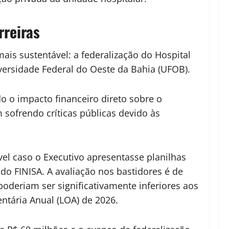
rreiras
ais sustentável: a federalização do Hospital
versidade Federal do Oeste da Bahia (UFOB).
o o impacto financeiro direto sobre o
 sofrendo críticas públicas devido às
vel caso o Executivo apresentasse planilhas
o FINISA. A avaliação nos bastidores é de
poderiam ser significativamente inferiores aos
entária Anual (LOA) de 2026.