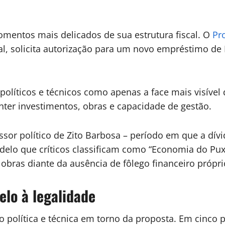
omentos mais delicados de sua estrutura fiscal. O
Pr
al, solicita autorização para um novo empréstimo de
políticos e técnicos como apenas a face mais visíve
ter investimentos, obras e capacidade de gestão.
ssor político de Zito Barbosa – período em que a dívi
delo que críticos classificam como “Economia do Pu
bras diante da ausência de fôlego financeiro própri
elo à legalidade
o política e técnica em torno da proposta. Em cinco p