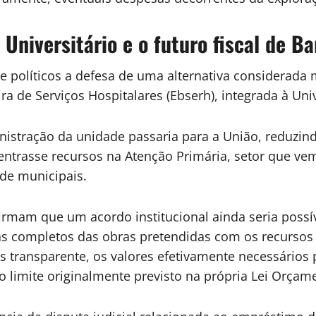
 Universitário e o futuro fiscal de Ba
 políticos a defesa de uma alternativa considerada m
a de Serviços Hospitalares (Ebserh), integrada à Uni
stração da unidade passaria para a União, reduzind
entrasse recursos na Atenção Primária, setor que vem
de municipais.
afirmam que um acordo institucional ainda seria possí
s completos das obras pretendidas com os recursos d
 transparente, os valores efetivamente necessários 
do limite originalmente previsto na própria Lei Orçam