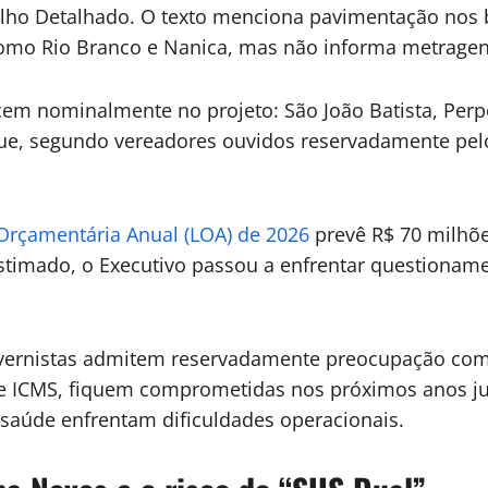
lho Detalhado. O texto menciona pavimentação nos b
como Rio Branco e Nanica, mas não informa metragen
cem nominalmente no projeto: São João Batista, Perp
e, segundo vereadores ouvidos reservadamente pelo P
 Orçamentária Anual (LOA) de 2026
prevê R$ 70 milhõ
estimado, o Executivo passou a enfrentar questionam
.
vernistas admitem reservadamente preocupação com
M e ICMS, fiquem comprometidas nos próximos anos 
saúde enfrentam dificuldades operacionais.