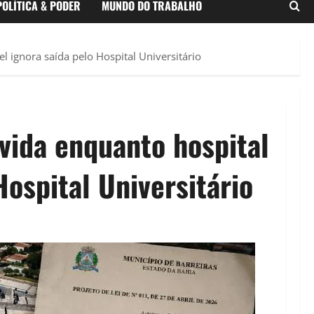
POLÍTICA & PODER
MUNDO DO TRABALHO
l ignora saída pelo Hospital Universitário
ívida enquanto hospital
Hospital Universitário