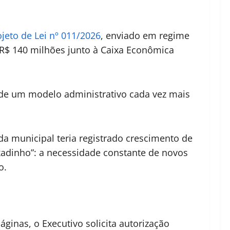
ojeto de Lei nº 011/2026
, enviado em regime
 R$ 140 milhões junto à Caixa Econômica
l de um modelo administrativo cada vez mais
da municipal teria registrado crescimento de
xadinho”: a necessidade constante de novos
o.
áginas, o Executivo solicita autorização