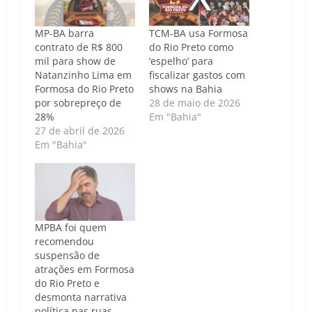
MP-BA barra
TCM-BA usa Formosa
contrato de R$ 800
do Rio Preto como
mil para show de
‘espelho’ para
Natanzinho Lima em
fiscalizar gastos com
Formosa do Rio Preto
shows na Bahia
por sobrepreço de
28 de maio de 2026
28%
Em "Bahia"
27 de abril de 2026
Em "Bahia"
MPBA foi quem
recomendou
suspensão de
atrações em Formosa
do Rio Preto e
desmonta narrativa
política nas ruas.