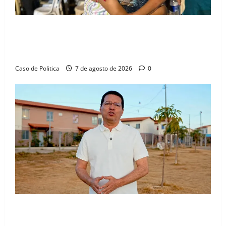
Drª. Graça celebra fé no Riachinho e reafirma
aliança com Danilo Henrique e Antônio Henrique
Júnior
Caso de Politica
7 de agosto de 2026
0
“Uma casa é o começo de uma nova história”: Tito
celebra avanço de 500 novas moradias na Vila