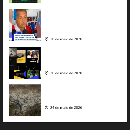
Rui Costa cobra ação dos EUA contra
tráfico de armas e afirma que 80% dos
fuzis apreendidos no Brasil têm origem
americana
30 de maio de 2026
Governo federal lança plataforma
gratuita de streaming com mais de 550
produções brasileiras
30 de maio de 2026
Mudanças climáticas já atingem 85% da
população brasileira, aponta pesquisa
24 de maio de 2026