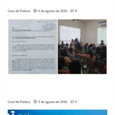
Amorim e o legado habitacional em Barreiras
Caso de Politica
6 de agosto de 2026
0
SINPROFE pede audiência pública na Câmara de
Barreiras sobre crise na educação e monitora
compromissos da SEDUC
Caso de Politica
5 de agosto de 2026
0