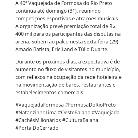
A 40ª Vaquejada de Formosa do Rio Preto
continua até domingo (31), reunindo
competições esportivas e atrações musicais.
A organização prevê premiação total de R$
400 mil para os participantes das disputas na
arena. Sobem ao palco nesta sexta-feira (29)
Amado Batista, Eric Land e Túlio Duarte.
Durante os próximos dias, a expectativa é de
aumento no fluxo de visitantes no município,
com reflexos na ocupação da rede hoteleira e
na movimentação de bares, restaurantes e
estabelecimentos comerciais.
#VaquejadaFormosa #FormosaDoRioPreto
#NatanzinhoLima #OesteBaiano #Vaquejada
#CachêsMilionários #CulturaBaiana
#PortalDoCerrado