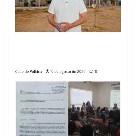
“Uma casa é o começo de uma nova história”:
Tito celebra avanço de 500 novas moradias na
Vila Amorim e o legado habitacional em
Barreiras
Caso de Politica
6 de agosto de 2026
0