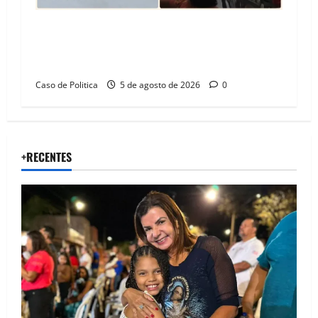
SINPROFE pede audiência pública na Câmara de
Barreiras sobre crise na educação e monitora
compromissos da SEDUC
Caso de Politica
5 de agosto de 2026
0
+RECENTES