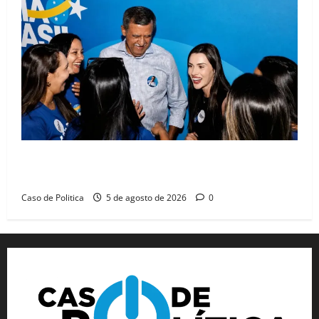
Barreiras recebe Cinthya Marabá e Zito Barbosa em
dia marcado pelo diálogo e força feminina
Caso de Politica
5 de agosto de 2026
0