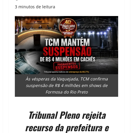
3 minutos de leitura
Às vésperas da Vaquejada, TCM confirma
suspensão de R$ 4 milhões em shows de
Formosa do Rio Preto
Tribunal Pleno rejeita
recurso da prefeitura e