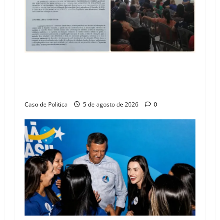
SINPROFE pede audiência pública na Câmara de
Barreiras sobre crise na educação e monitora
compromissos da SEDUC
Caso de Politica
5 de agosto de 2026
0