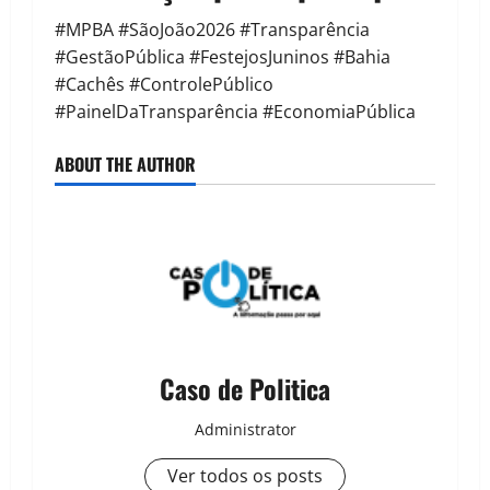
#MPBA #SãoJoão2026 #Transparência
#GestãoPública #FestejosJuninos #Bahia
#Cachês #ControlePúblico
#PainelDaTransparência #EconomiaPública
ABOUT THE AUTHOR
Caso de Politica
Administrator
Ver todos os posts