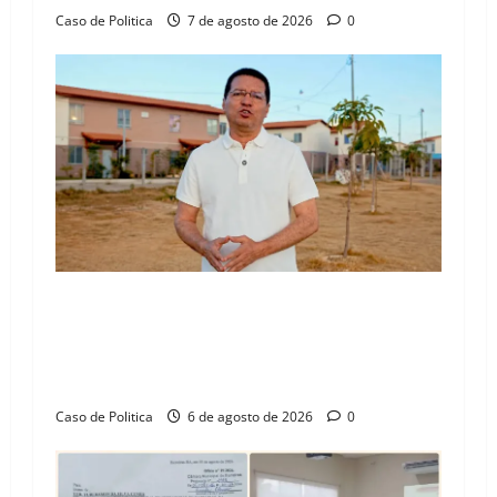
Caso de Politica
7 de agosto de 2026
0
“Uma casa é o começo de uma nova história”:
Tito celebra avanço de 500 novas moradias na
Vila Amorim e o legado habitacional em
Barreiras
Caso de Politica
6 de agosto de 2026
0