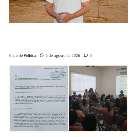
“Uma casa é o começo de uma nova história”: Tito
celebra avanço de 500 novas moradias na Vila
Amorim e o legado habitacional em Barreiras
Caso de Politica
6 de agosto de 2026
0