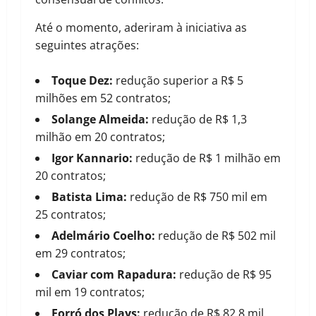
Até o momento, aderiram à iniciativa as
seguintes atrações:
Toque Dez:
redução superior a R$ 5
milhões em 52 contratos;
Solange Almeida:
redução de R$ 1,3
milhão em 20 contratos;
Igor Kannario:
redução de R$ 1 milhão em
20 contratos;
Batista Lima:
redução de R$ 750 mil em
25 contratos;
Adelmário Coelho:
redução de R$ 502 mil
em 29 contratos;
Caviar com Rapadura:
redução de R$ 95
mil em 19 contratos;
Forró dos Plays:
redução de R$ 82,8 mil