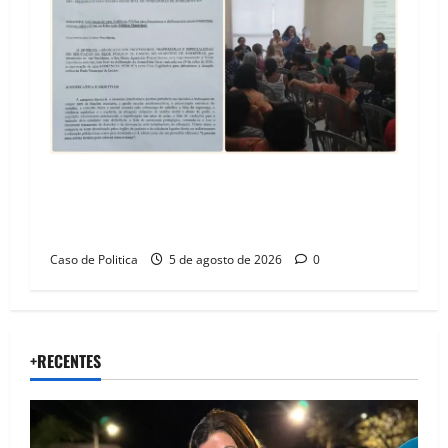
SINPROFE pede audiência pública na Câmara de
Barreiras sobre crise na educação e monitora
compromissos da SEDUC
Caso de Politica
5 de agosto de 2026
0
+RECENTES