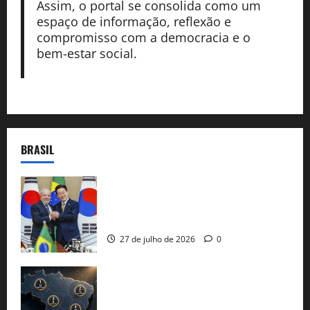
Assim, o portal se consolida como um
espaço de informação, reflexão e
compromisso com a democracia e o
bem-estar social.
BRASIL
Brasil e Coreia do Sul selam pacto sobre
minerais estratégicos em resposta ao
protecionismo global
27 de julho de 2026
0
51 candidaturas aos governos estaduais
já estão oficializadas