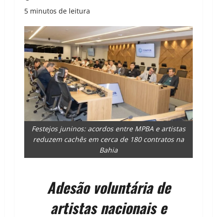
5 minutos de leitura
Festejos juninos: acordos entre MPBA e artistas
reduzem cachês em cerca de 180 contratos na
Bahia
Adesão voluntária de
artistas nacionais e