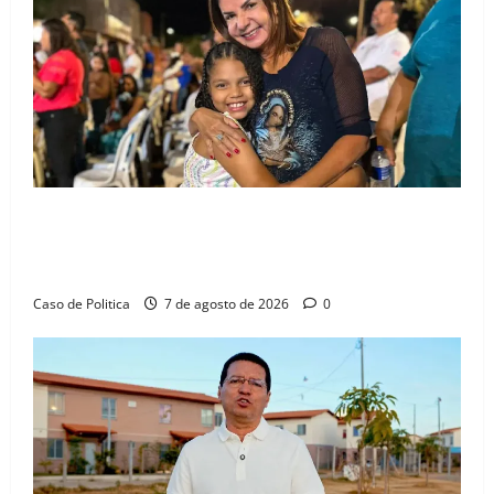
Drª. Graça celebra fé no Riachinho e reafirma
aliança com Danilo Henrique e Antônio Henrique
Júnior
Caso de Politica
7 de agosto de 2026
0