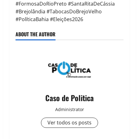
#FormosaDoRioPreto #SantaRitaDeCássia
#Brejolândia #TabocasDoBrejoVelho
#PolíticaBahia #Eleições2026
ABOUT THE AUTHOR
Caso de Politica
Administrator
Ver todos os posts