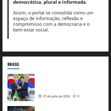
democrática, plural e informada
.
Assim, o portal se consolida como um
espaço de informação, reflexão e
compromisso com a democracia e o
bem-estar social.
BRASIL
Brasil e Coreia do Sul selam pacto sobre
minerais estratégicos em resposta ao
protecionismo global
27 de julho de 2026
0