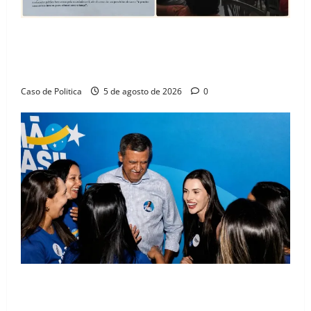
SINPROFE pede audiência pública na Câmara de
Barreiras sobre crise na educação e monitora
compromissos da SEDUC
Caso de Politica
5 de agosto de 2026
0
Barreiras recebe Cinthya Marabá e Zito Barbosa em
dia marcado pelo diálogo e força feminina