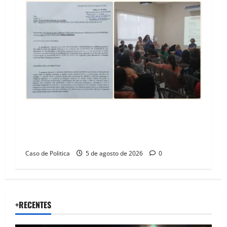
SINPROFE pede audiência pública na Câmara de
Barreiras sobre crise na educação e monitora
compromissos da SEDUC
Caso de Politica
5 de agosto de 2026
0
+RECENTES