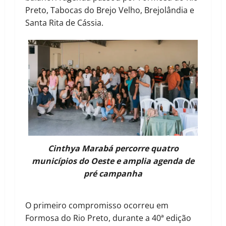
Preto, Tabocas do Brejo Velho, Brejolândia e
Santa Rita de Cássia.
Cinthya Marabá percorre quatro
municípios do Oeste e amplia agenda de
pré campanha
O primeiro compromisso ocorreu em
Formosa do Rio Preto, durante a 40ª edição