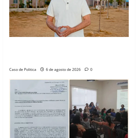
“Uma casa é o começo de uma nova história”: Tito
celebra avanço de 500 novas moradias na Vila
Amorim e o legado habitacional em Barreiras
Caso de Politica
6 de agosto de 2026
0