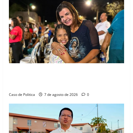
Drª. Graça celebra fé no Riachinho e reafirma
aliança com Danilo Henrique e Antônio Henrique
Júnior
Caso de Politica
7 de agosto de 2026
0