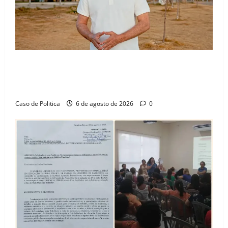
“Uma casa é o começo de uma nova história”: Tito
celebra avanço de 500 novas moradias na Vila
Amorim e o legado habitacional em Barreiras
Caso de Politica
6 de agosto de 2026
0