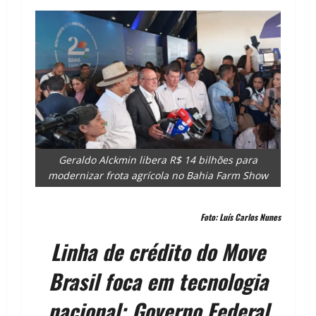
Geraldo Alckmin libera R$ 14 bilhões para
modernizar frota agrícola no Bahia Farm Show
Foto: Luís Carlos Nunes
Linha de crédito do Move
Brasil foca em tecnologia
nacional; Governo Federal