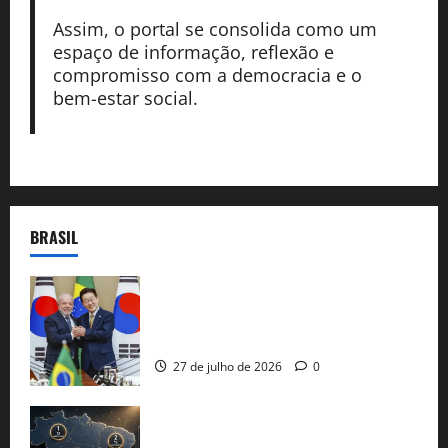
Assim, o portal se consolida como um
espaço de informação, reflexão e
compromisso com a democracia e o
bem-estar social.
BRASIL
Brasil e Coreia do Sul selam pacto sobre
minerais estratégicos em resposta ao
protecionismo global
27 de julho de 2026
0
51 candidaturas aos governos estaduais