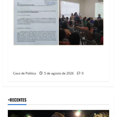
SINPROFE pede audiência pública na Câmara de
Barreiras sobre crise na educação e monitora
compromissos da SEDUC
Caso de Politica
5 de agosto de 2026
0
+RECENTES