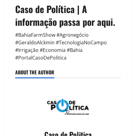
Caso de Política | A
informação passa por aqui.
#BahiaFarmShow #Agronegócio
#GeraldoAlckmin #TecnologiaNoCampo
#Irrigação #Economia #Bahia
#PortalCasoDePolitica
ABOUT THE AUTHOR
Caso de Politica