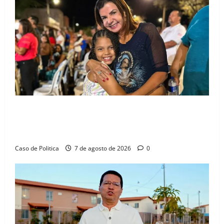
Drª. Graça celebra fé no Riachinho e reafirma
aliança com Danilo Henrique e Antônio Henrique
Júnior
Caso de Politica
7 de agosto de 2026
0