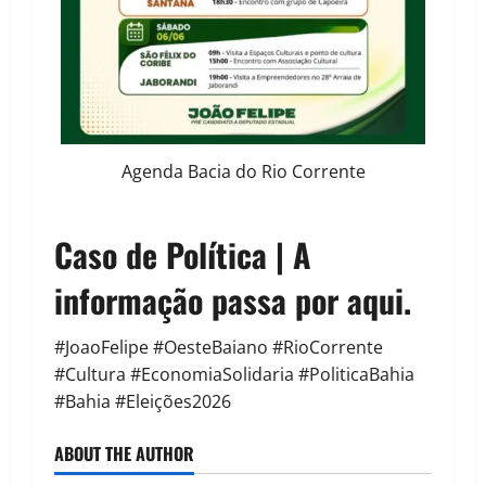
Agenda Bacia do Rio Corrente
Caso de Política | A
informação passa por aqui.
#JoaoFelipe #OesteBaiano #RioCorrente
#Cultura #EconomiaSolidaria #PoliticaBahia
#Bahia #Eleições2026
ABOUT THE AUTHOR