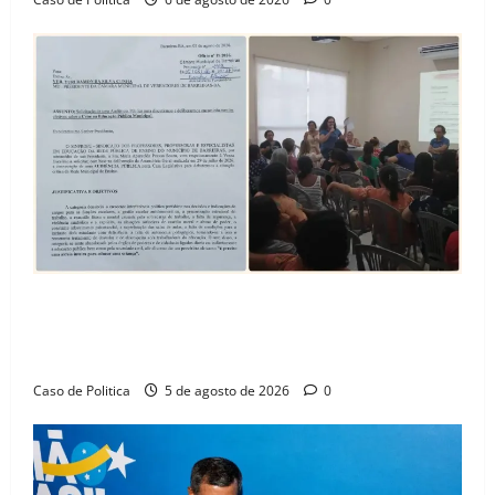
SINPROFE pede audiência pública na Câmara de
Barreiras sobre crise na educação e monitora
compromissos da SEDUC
Caso de Politica
5 de agosto de 2026
0