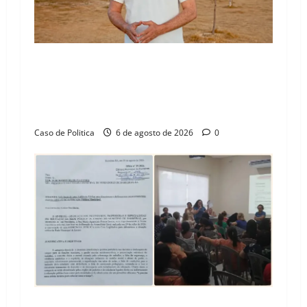
“Uma casa é o começo de uma nova história”:
Tito celebra avanço de 500 novas moradias na
Vila Amorim e o legado habitacional em
Barreiras
Caso de Politica
6 de agosto de 2026
0
SINPROFE pede audiência pública na Câmara de