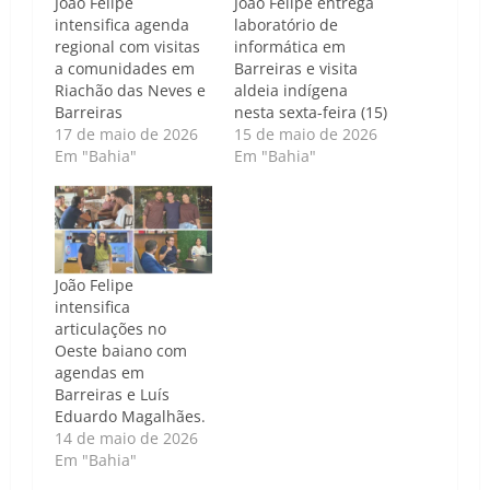
João Felipe
João Felipe entrega
intensifica agenda
laboratório de
regional com visitas
informática em
a comunidades em
Barreiras e visita
Riachão das Neves e
aldeia indígena
Barreiras
nesta sexta-feira (15)
17 de maio de 2026
15 de maio de 2026
Em "Bahia"
Em "Bahia"
João Felipe
intensifica
articulações no
Oeste baiano com
agendas em
Barreiras e Luís
Eduardo Magalhães.
14 de maio de 2026
Em "Bahia"