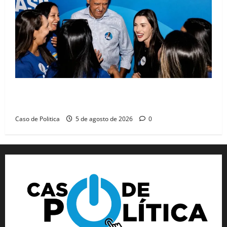
Barreiras recebe Cinthya Marabá e Zito Barbosa em
dia marcado pelo diálogo e força feminina
Caso de Politica
5 de agosto de 2026
0