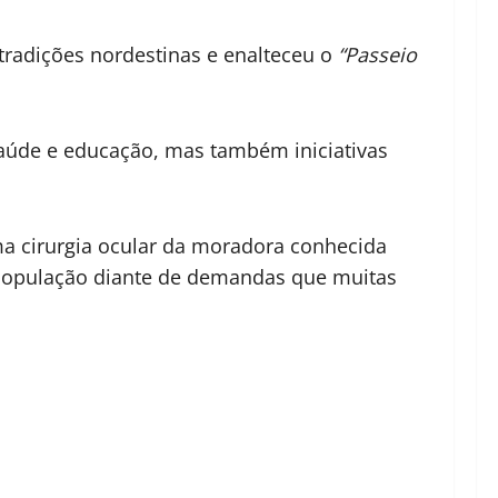
tradições nordestinas e enalteceu o
“Passeio
saúde e educação, mas também iniciativas
a cirurgia ocular da moradora conhecida
 população diante de demandas que muitas