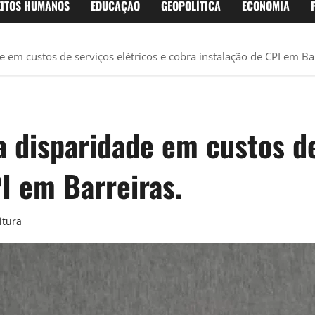
EITOS HUMANOS
EDUCAÇÃO
GEOPOLÍTICA
ECONOMIA
 em custos de serviços elétricos e cobra instalação de CPI em Bar
 disparidade em custos de
I em Barreiras.
itura