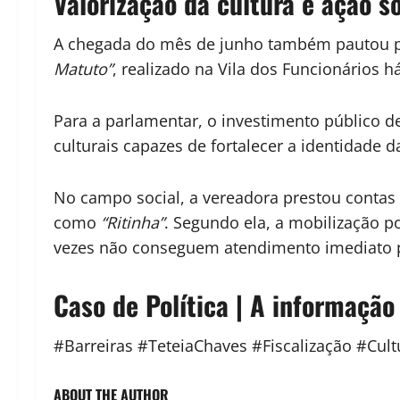
Valorização da cultura e ação so
A chegada do mês de junho também pautou par
Matuto”
, realizado na Vila dos Funcionários h
Para a parlamentar, o investimento público 
culturais capazes de fortalecer a identidade
No campo social, a vereadora prestou contas
como
“Ritinha”
. Segundo ela, a mobilização 
vezes não conseguem atendimento imediato p
Caso de Política | A informação
#Barreiras #TeteiaChaves #Fiscalização #Cult
ABOUT THE AUTHOR