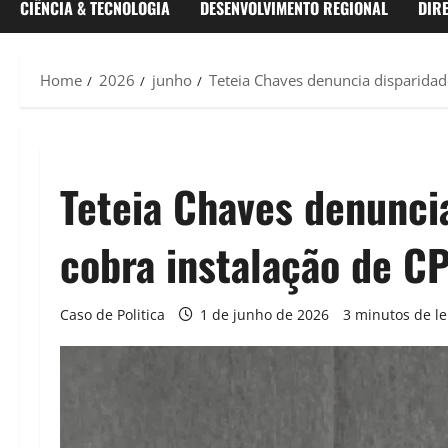
CIÊNCIA & TECNOLOGIA
DESENVOLVIMENTO REGIONAL
DIR
Home
2026
junho
Teteia Chaves denuncia disparidade
Teteia Chaves denuncia
cobra instalação de CP
Caso de Politica
1 de junho de 2026
3 minutos de le