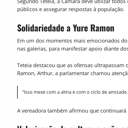
Segundo Teteia, a Câmara deve utilizar todos 
públicos e assegurar respostas à população.
Solidariedade a Yure Ramon
Em um dos momentos mais emocionados do pro
nas galerias, para manifestar apoio diante do
Teteia destacou que as ofensas ultrapassam o
Ramon, Arthur, a parlamentar chamou atençã
“Isso mexe com a alma e com o ciclo de amizade.
A vereadora também afirmou que continuará a