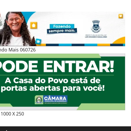
ndo Mais 060726
1000 X 250