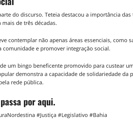
cial
te do discurso. Teteia destacou a importância das 
á mais de três décadas.
deve contemplar não apenas áreas essenciais, como 
 da comunidade e promover integração social.
 de um bingo beneficente promovido para custear um
popular demonstra a capacidade de solidariedade da
ela rede pública.
 passa por aqui.
uraNordestina #Justiça #Legislativo #Bahia