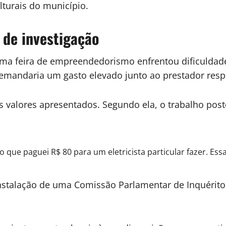
lturais do município.
 de investigação
uma feira de empreendedorismo enfrentou dificuldad
emandaria um gasto elevado junto ao prestador respo
 valores apresentados. Segundo ela, o trabalho poste
lgo que paguei R$ 80 para um eletricista particular fazer. 
nstalação de uma Comissão Parlamentar de Inquérito (