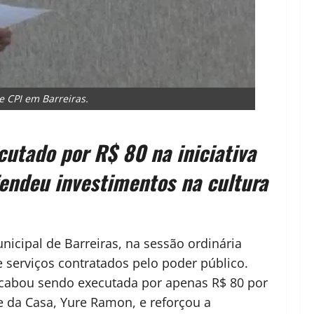
e CPI em Barreiras.
cutado por R$ 80 na iniciativa
endeu investimentos na cultura
nicipal de Barreiras, na sessão ordinária
e serviços contratados pelo poder público.
acabou sendo executada por apenas R$ 80 por
te da Casa, Yure Ramon, e reforçou a