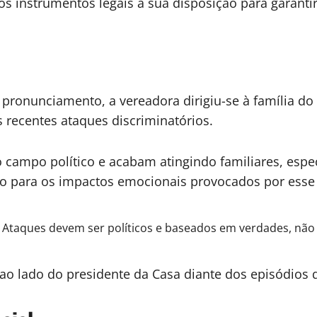
os instrumentos legais à sua disposição para garanti
nunciamento, a vereadora dirigiu-se à família do 
s recentes ataques discriminatórios.
 campo político e acabam atingindo familiares, espe
o para os impactos emocionais provocados por esse
 Ataques devem ser políticos e baseados em verdades, não 
o lado do presidente da Casa diante dos episódios q