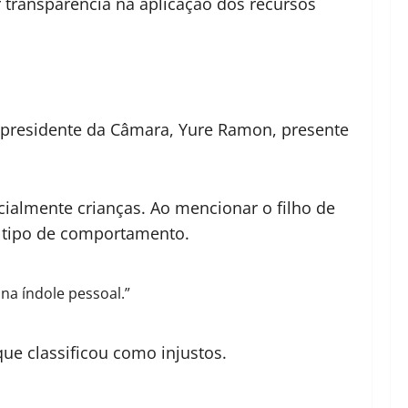
r transparência na aplicação dos recursos
presidente da Câmara, Yure Ramon, presente
cialmente crianças. Ao mencionar o filho de
 tipo de comportamento.
na índole pessoal.”
ue classificou como injustos.