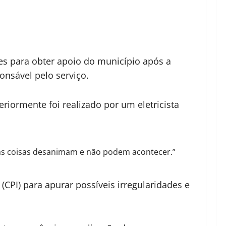
es para obter apoio do município após a
nsável pelo serviço.
riormente foi realizado por um eletricista
Essas coisas desanimam e não podem acontecer.”
CPI) para apurar possíveis irregularidades e