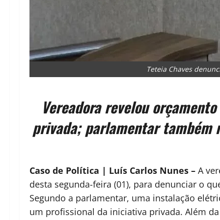
Teteia Chaves denunci
Vereadora revelou orçamento p
privada; parlamentar também m
Caso de Política | Luís Carlos Nunes –
A ver
desta segunda-feira (01), para denunciar o q
Segundo a parlamentar, uma instalação elétr
um profissional da iniciativa privada. Além d