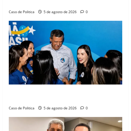
compromissos da SEDUC
Caso de Politica
5 de agosto de 2026
0
Barreiras recebe Cinthya Marabá e Zito Barbosa em
dia marcado pelo diálogo e força feminina
Caso de Politica
5 de agosto de 2026
0