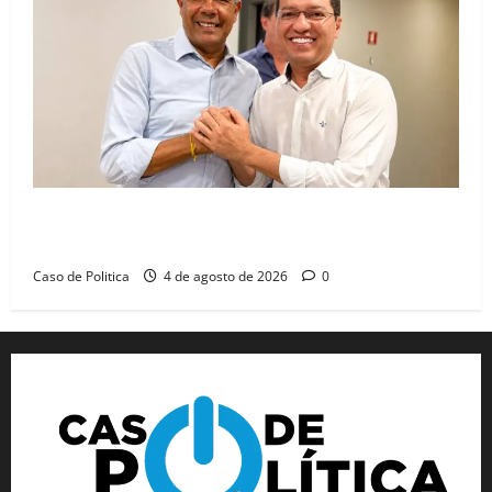
Jerônimo tem 57% de aprovação e 52% defendem
reeleição para 2026, aponta Pesquisa Quaest
Caso de Politica
4 de agosto de 2026
0