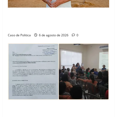
“Uma casa é o começo de uma nova história”: Tito
celebra avanço de 500 novas moradias na Vila
Amorim e o legado habitacional em Barreiras
Caso de Politica
6 de agosto de 2026
0
SINPROFE pede audiência pública na Câmara de
Barreiras sobre crise na educação e monitora