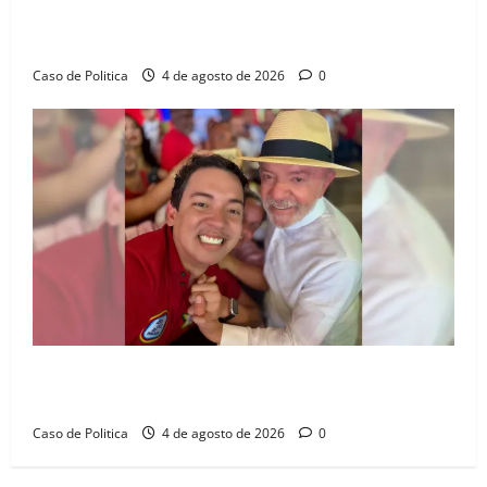
Jerônimo tem 57% de aprovação e 52% defendem
reeleição para 2026, aponta Pesquisa Quaest
Caso de Politica
4 de agosto de 2026
0
João Felipe tem candidatura oficializada em Salvador
e ganha projeção nacional com “benção” de Lula
Caso de Politica
4 de agosto de 2026
0