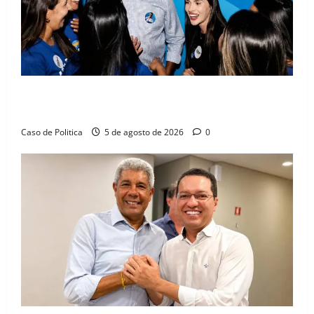
Barreiras recebe Cinthya Marabá e Zito Barbosa em
dia marcado pelo diálogo e força feminina
Caso de Politica
5 de agosto de 2026
0