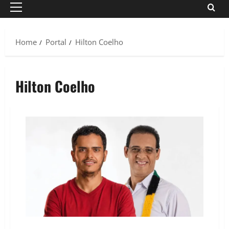
Primary
Menu
Home
Portal
Hilton Coelho
Hilton Coelho