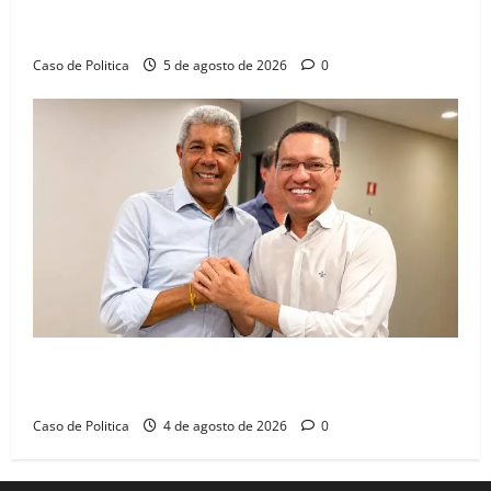
Barreiras recebe Cinthya Marabá e Zito Barbosa em
dia marcado pelo diálogo e força feminina
Caso de Politica
5 de agosto de 2026
0
Jerônimo tem 57% de aprovação e 52% defendem
reeleição para 2026, aponta Pesquisa Quaest
Caso de Politica
4 de agosto de 2026
0