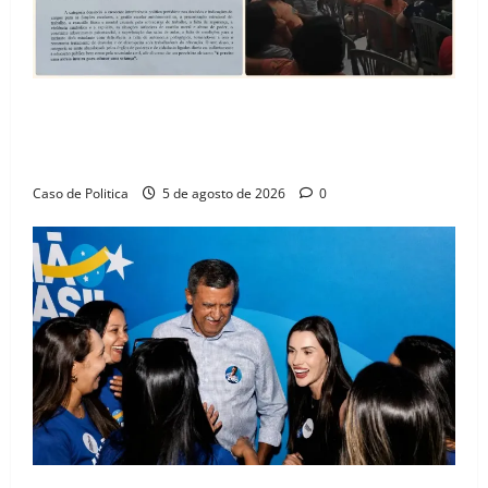
SINPROFE pede audiência pública na Câmara de
Barreiras sobre crise na educação e monitora
compromissos da SEDUC
Caso de Politica
5 de agosto de 2026
0