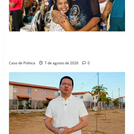
Drª. Graça celebra fé no Riachinho e reafirma
aliança com Danilo Henrique e Antônio Henrique
Júnior
Caso de Politica
7 de agosto de 2026
0