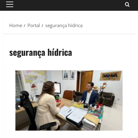
Primary
Menu
Home
Portal
segurança hídrica
segurança hídrica