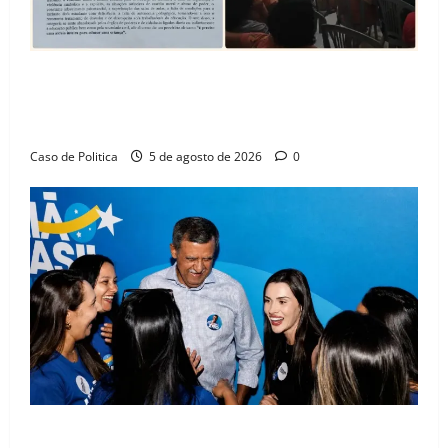
SINPROFE pede audiência pública na Câmara de
Barreiras sobre crise na educação e monitora
compromissos da SEDUC
Caso de Politica
5 de agosto de 2026
0
Barreiras recebe Cinthya Marabá e Zito Barbosa em