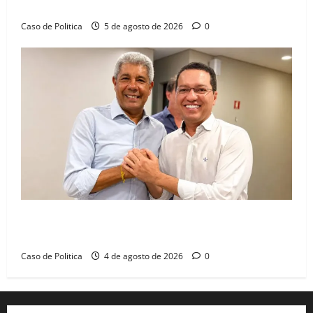
dia marcado pelo diálogo e força feminina
Caso de Politica
5 de agosto de 2026
0
Jerônimo tem 57% de aprovação e 52% defendem
reeleição para 2026, aponta Pesquisa Quaest
Caso de Politica
4 de agosto de 2026
0