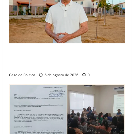
“Uma casa é o começo de uma nova história”: Tito
celebra avanço de 500 novas moradias na Vila
Amorim e o legado habitacional em Barreiras
Caso de Politica
6 de agosto de 2026
0