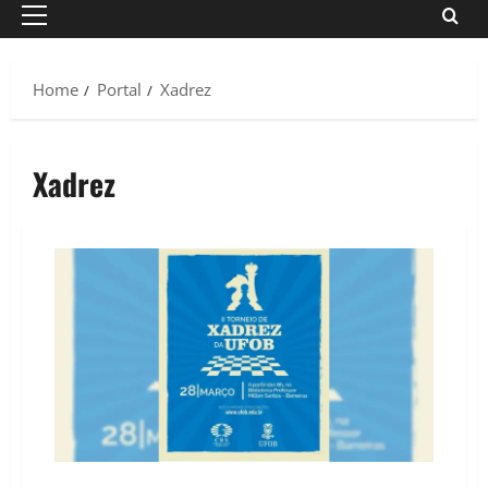
Primary
Menu
Home
Portal
Xadrez
Xadrez