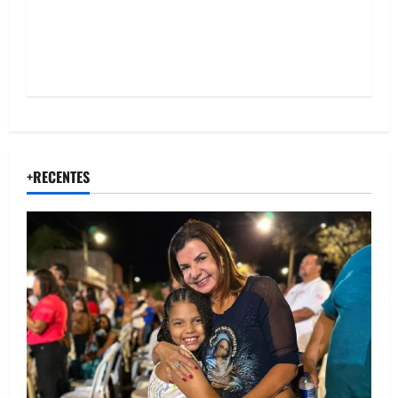
n
+RECENTES