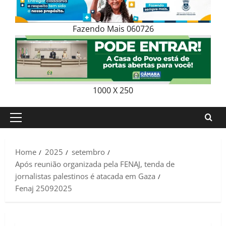
Fazendo Mais 060726
1000 X 250
Primary
Menu
Home
2025
setembro
Após reunião organizada pela FENAJ, tenda de
jornalistas palestinos é atacada em Gaza
Fenaj 25092025