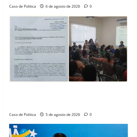
Caso de Politica
6 de agosto de 2026
0
SINPROFE pede audiência pública na Câmara de
Barreiras sobre crise na educação e monitora
compromissos da SEDUC
Caso de Politica
5 de agosto de 2026
0