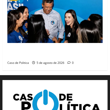
Barreiras recebe Cinthya Marabá e Zito Barbosa em
dia marcado pelo diálogo e força feminina
Caso de Politica
5 de agosto de 2026
0