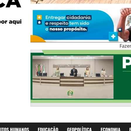
Faze
EITOS HUMANOS
EDUCAÇÃO
GEOPOLÍTICA
ECONOMIA