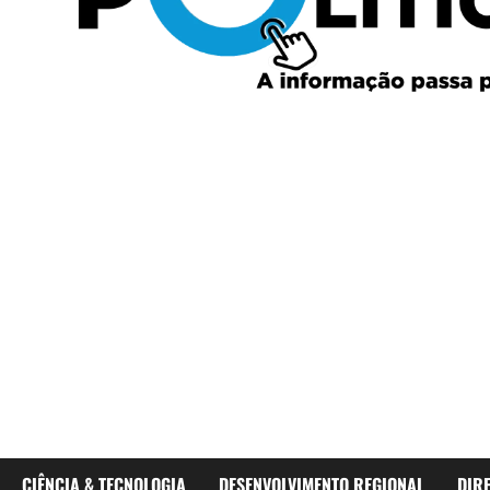
CIÊNCIA & TECNOLOGIA
DESENVOLVIMENTO REGIONAL
DIR