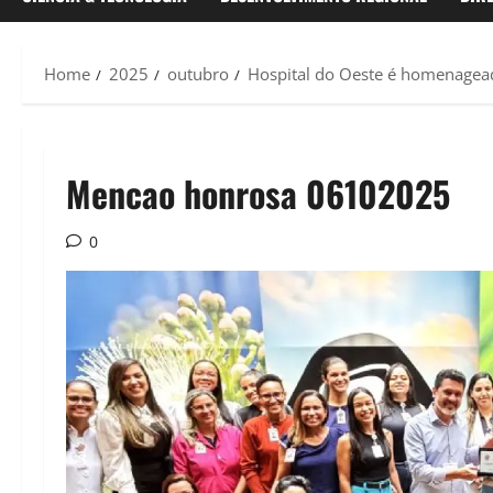
Home
2025
outubro
Hospital do Oeste é homenagea
Mencao honrosa 06102025
0