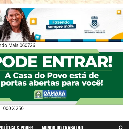
ndo Mais 060726
1000 X 250
POLÍTICA & PODER
MUNDO DO TRABALHO