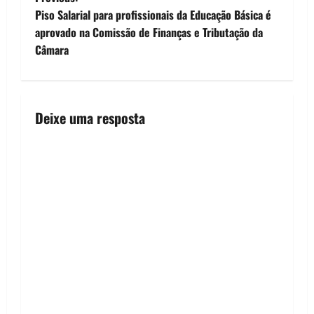
P
Piso Salarial para profissionais da Educação Básica é
o
aprovado na Comissão de Finanças e Tributação da
Câmara
s
t
n
Deixe uma resposta
a
v
i
g
a
t