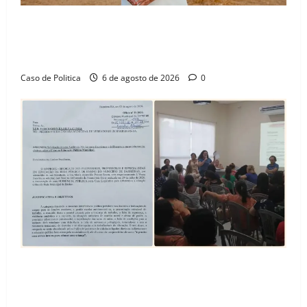
“Uma casa é o começo de uma nova história”: Tito
celebra avanço de 500 novas moradias na Vila
Amorim e o legado habitacional em Barreiras
Caso de Politica
6 de agosto de 2026
0
SINPROFE pede audiência pública na Câmara de
Barreiras sobre crise na educação e monitora
compromissos da SEDUC