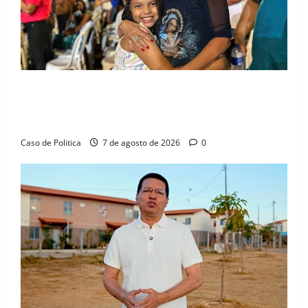
Drª. Graça celebra fé no Riachinho e reafirma
aliança com Danilo Henrique e Antônio Henrique
Júnior
Caso de Politica
7 de agosto de 2026
0