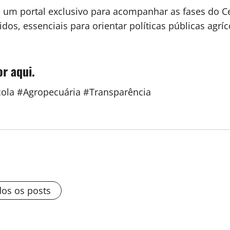
e um portal exclusivo para acompanhar as fases do 
os, essenciais para orientar políticas públicas agrí
or aqui.
cola #Agropecuária #Transparência
dos os posts