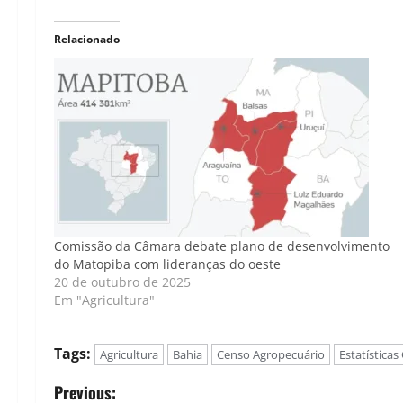
Relacionado
Comissão da Câmara debate plano de desenvolvimento
do Matopiba com lideranças do oeste
20 de outubro de 2025
Em "Agricultura"
Tags:
Agricultura
Bahia
Censo Agropecuário
Estatísticas 
P
Previous: