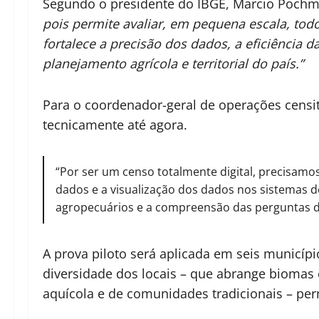
Segundo o presidente do IBGE, Marcio Poch
pois permite avaliar, em pequena escala, tod
fortalece a precisão dos dados, a eficiência d
planejamento agrícola e territorial do país.”
Para o coordenador-geral de operações censi
tecnicamente até agora.
“Por ser um censo totalmente digital, precisam
dados e a visualização dos dados nos sistemas
agropecuários e a compreensão das perguntas do
A prova piloto será aplicada em seis municípi
diversidade dos locais – que abrange biomas 
aquícola e de comunidades tradicionais – perm