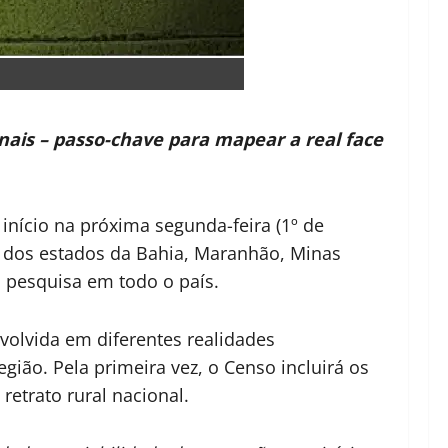
ionais – passo-chave para mapear a real face
á início na próxima segunda-feira (1º de
s dos estados da Bahia, Maranhão, Minas
a pesquisa em todo o país.
nvolvida em diferentes realidades
gião. Pela primeira vez, o Censo incluirá os
etrato rural nacional.