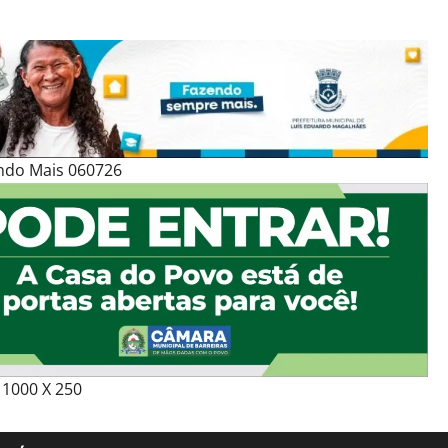
ndo Mais 060726
1000 X 250