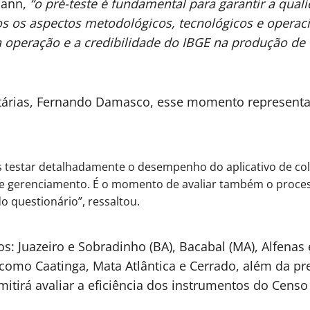
mann,
“o pré-teste é fundamental para garantir a quali
os os aspectos metodológicos, tecnológicos e operaci
a operação e a credibilidade do IBGE na produção de es
tárias, Fernando Damasco, esse momento representa 
os testar detalhadamente o desempenho do aplicativo de co
 de gerenciamento. É o momento de avaliar também o proc
 questionário”, ressaltou.
os: Juazeiro e Sobradinho (BA), Bacabal (MA), Alfenas
como Caatinga, Mata Atlântica e Cerrado, além da pre
itirá avaliar a eficiência dos instrumentos do Censo