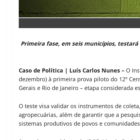
Primeira fase, em seis municípios, testará 
Caso de Política | Luís Carlos Nunes –
O Inst
dezembro) à primeira prova piloto do 12º Cen
Gerais e Rio de Janeiro – etapa considerada e
O teste visa validar os instrumentos de colet
agropecuárias, além de garantir que a pesquis
sistemas produtivos de povos e comunidades t