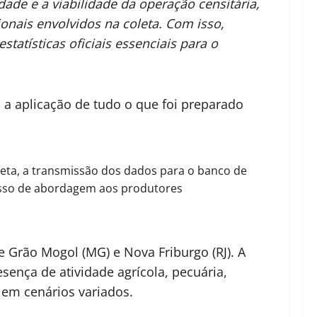
dade e a viabilidade da operação censitária,
onais envolvidos na coleta. Com isso,
tatísticas oficiais essenciais para o
a aplicação de tudo o que foi preparado
leta, a transmissão dos dados para o banco de
esso de abordagem aos produtores
 e Grão Mogol (MG) e Nova Friburgo (RJ). A
sença de atividade agrícola, pecuária,
 em cenários variados.