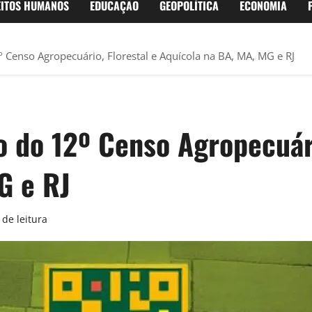
EITOS HUMANOS
EDUCAÇÃO
GEOPOLÍTICA
ECONOMIA
2º Censo Agropecuário, Florestal e Aquícola na BA, MA, MG e RJ
to do 12º Censo Agropecuári
G e RJ
de leitura