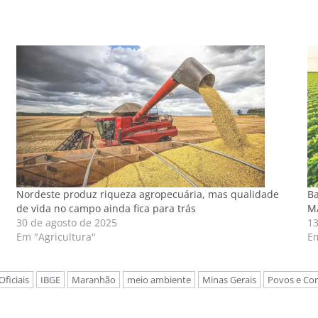
Nordeste produz riqueza agropecuária, mas qualidade
Ba
de vida no campo ainda fica para trás
M
30 de agosto de 2025
13
Em "Agricultura"
Em
Oficiais
IBGE
Maranhão
meio ambiente
Minas Gerais
Povos e Co