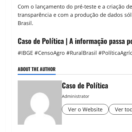
Com o lançamento do pré-teste e a criação d
transparência e com a produção de dados sólid
Brasil.
Caso de Política | A informação passa p
#IBGE #CensoAgro #RuralBrasil #PolíticaAgrí
ABOUT THE AUTHOR
Caso de Política
Administrator
Ver o Website
Ver to