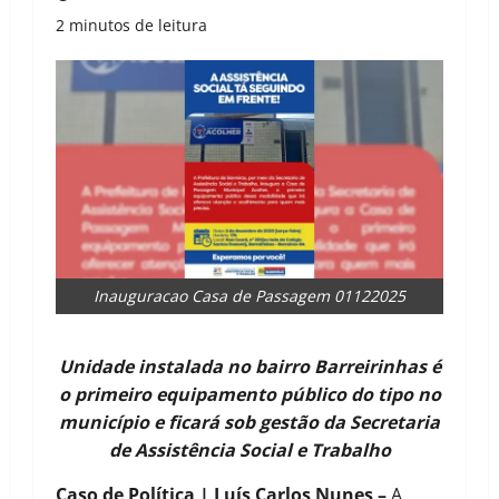
2 minutos de leitura
Inauguracao Casa de Passagem 01122025
Unidade instalada no bairro Barreirinhas é
o primeiro equipamento público do tipo no
município e ficará sob gestão da Secretaria
de Assistência Social e Trabalho
Caso de Política | Luís Carlos Nunes –
A