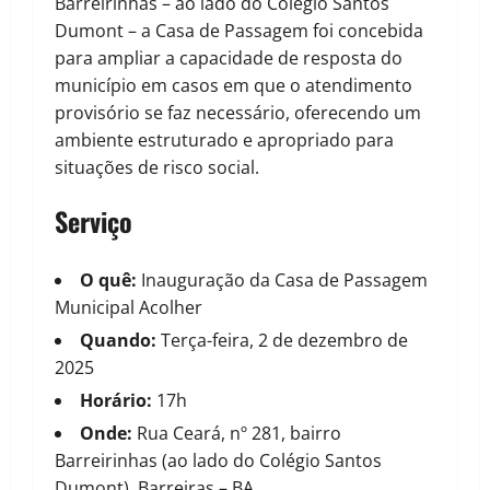
Barreirinhas – ao lado do Colégio Santos
Dumont – a Casa de Passagem foi concebida
para ampliar a capacidade de resposta do
município em casos em que o atendimento
provisório se faz necessário, oferecendo um
ambiente estruturado e apropriado para
situações de risco social.
Serviço
O quê:
Inauguração da Casa de Passagem
Municipal Acolher
Quando:
Terça-feira, 2 de dezembro de
2025
Horário:
17h
Onde:
Rua Ceará, nº 281, bairro
Barreirinhas (ao lado do Colégio Santos
Dumont), Barreiras – BA.