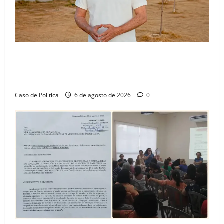
“Uma casa é o começo de uma nova história”: Tito
celebra avanço de 500 novas moradias na Vila
Amorim e o legado habitacional em Barreiras
Caso de Politica
6 de agosto de 2026
0