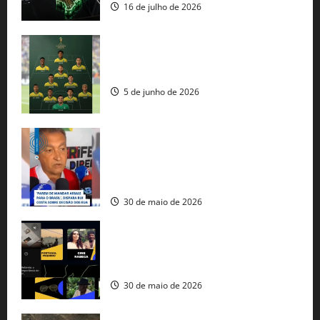
16 de julho de 2026
Veja datas e horários dos jogos da
seleção brasileira na Copa do Mundo
5 de junho de 2026
Rui Costa cobra ação dos EUA contra
tráfico de armas e afirma que 80% dos
fuzis apreendidos no Brasil têm origem
americana
30 de maio de 2026
Governo federal lança plataforma
gratuita de streaming com mais de 550
produções brasileiras
30 de maio de 2026