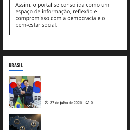
Assim, o portal se consolida como um
espaço de informação, reflexão e
compromisso com a democracia e o
bem-estar social.
BRASIL
Brasil e Coreia do Sul selam pacto sobre
minerais estratégicos em resposta ao
protecionismo global
27 de julho de 2026
0
51 candidaturas aos governos estaduais
já estão oficializadas