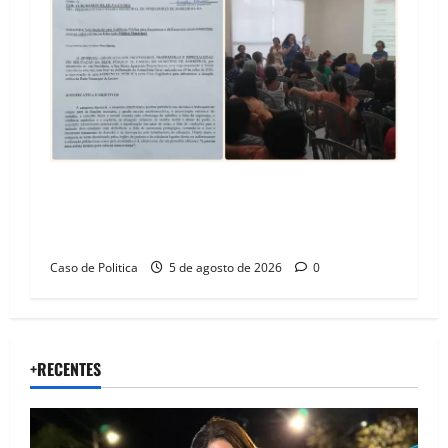
SINPROFE pede audiência pública na Câmara de
Barreiras sobre crise na educação e monitora
compromissos da SEDUC
Caso de Politica
5 de agosto de 2026
0
+RECENTES