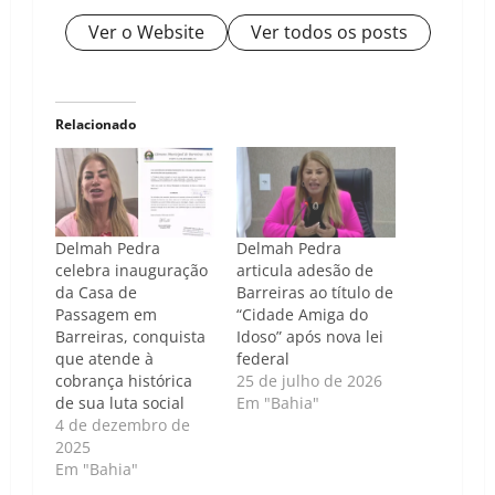
Ver o Website
Ver todos os posts
Relacionado
Delmah Pedra
Delmah Pedra
celebra inauguração
articula adesão de
da Casa de
Barreiras ao título de
Passagem em
“Cidade Amiga do
Barreiras, conquista
Idoso” após nova lei
que atende à
federal
cobrança histórica
25 de julho de 2026
de sua luta social
Em "Bahia"
4 de dezembro de
2025
Em "Bahia"