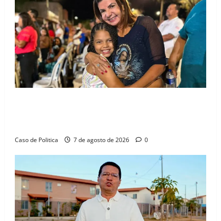
Drª. Graça celebra fé no Riachinho e reafirma
aliança com Danilo Henrique e Antônio Henrique
Júnior
Caso de Politica
7 de agosto de 2026
0