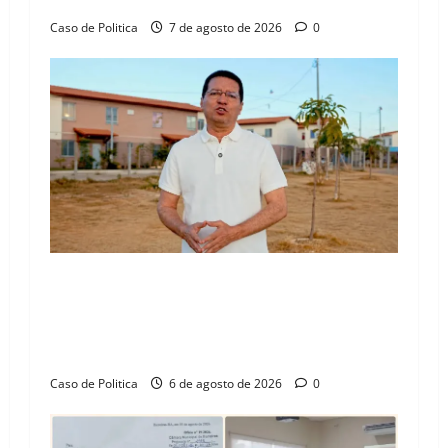
Caso de Politica
7 de agosto de 2026
0
“Uma casa é o começo de uma nova história”:
Tito celebra avanço de 500 novas moradias na
Vila Amorim e o legado habitacional em
Barreiras
Caso de Politica
6 de agosto de 2026
0