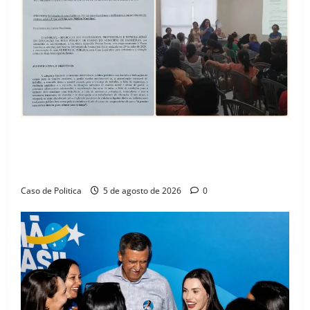
SINPROFE pede audiência pública na Câmara de
Barreiras sobre crise na educação e monitora
compromissos da SEDUC
Caso de Politica
5 de agosto de 2026
0