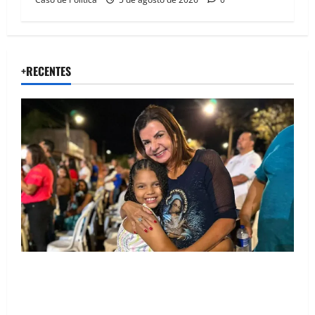
+RECENTES
Drª. Graça celebra fé no Riachinho e reafirma
aliança com Danilo Henrique e Antônio Henrique
Júnior