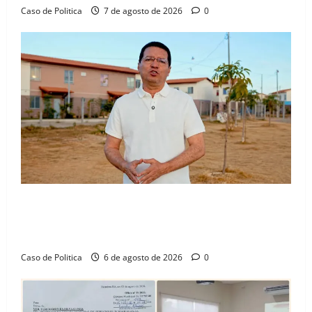
Caso de Politica
7 de agosto de 2026
0
“Uma casa é o começo de uma nova história”: Tito
celebra avanço de 500 novas moradias na Vila
Amorim e o legado habitacional em Barreiras
Caso de Politica
6 de agosto de 2026
0