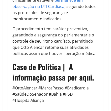
clinicamente estável e
permanece em
observação na UTI Cardíaca
, seguindo todos
os protocolos de segurança e
monitoramento indicados.
O procedimento tem caráter preventivo,
garantindo a segurança do parlamentar e o
controle de seu ritmo cardíaco, permitindo
que Otto Alencar retome suas atividades
políticas assim que houver liberação médica.
Caso de Política | A
informação passa por aqui.
#OttoAlencar #MarcaPasso #Bradicardia
#SaúdeDoSenador #Bahia #PSD
#HospitalAliança