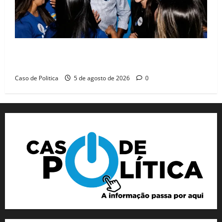
Barreiras recebe Cinthya Marabá e Zito Barbosa em
dia marcado pelo diálogo e força feminina
Caso de Politica
5 de agosto de 2026
0