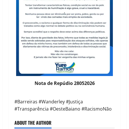
Nota de Repúdio 28052026
#Barreiras #Wanderley #Justiça
#Transparência #OesteBaiano #RacismoNão
ABOUT THE AUTHOR