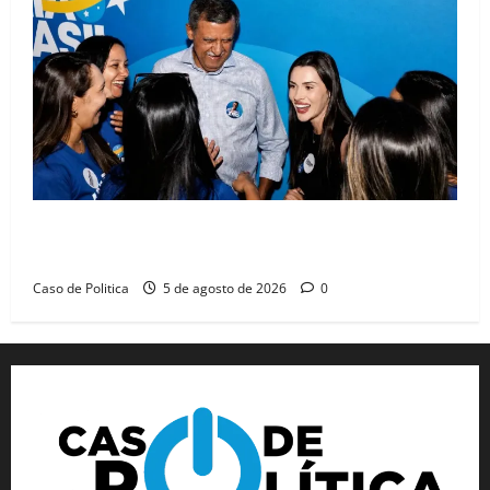
Barreiras recebe Cinthya Marabá e Zito Barbosa em
dia marcado pelo diálogo e força feminina
Caso de Politica
5 de agosto de 2026
0