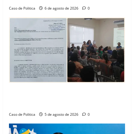
Caso de Politica
6 de agosto de 2026
0
SINPROFE pede audiência pública na Câmara de
Barreiras sobre crise na educação e monitora
compromissos da SEDUC
Caso de Politica
5 de agosto de 2026
0