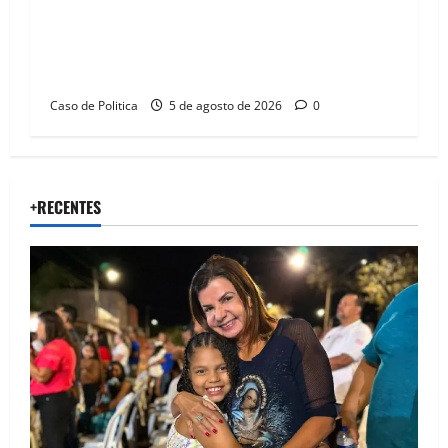
SINPROFE pede audiência pública na Câmara de
Barreiras sobre crise na educação e monitora
compromissos da SEDUC
Caso de Politica
5 de agosto de 2026
0
+RECENTES