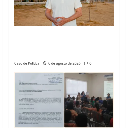
“Uma casa é o começo de uma nova história”:
Tito celebra avanço de 500 novas moradias na
Vila Amorim e o legado habitacional em
Barreiras
Caso de Politica
6 de agosto de 2026
0