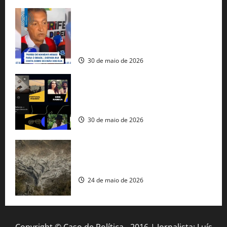
Rui Costa cobra ação dos EUA contra
tráfico de armas e afirma que 80% dos
fuzis apreendidos no Brasil têm origem
americana
30 de maio de 2026
Governo federal lança plataforma
gratuita de streaming com mais de 550
produções brasileiras
30 de maio de 2026
Mudanças climáticas já atingem 85% da
população brasileira, aponta pesquisa
24 de maio de 2026