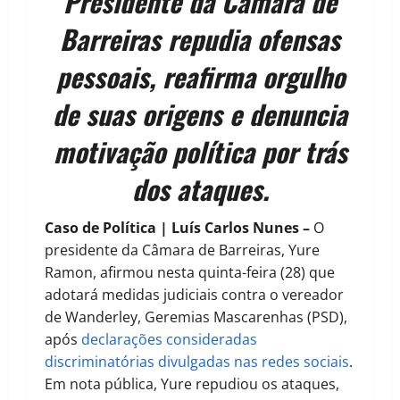
Presidente da Câmara de
Barreiras repudia ofensas
pessoais, reafirma orgulho
de suas origens e denuncia
motivação política por trás
dos ataques.
Caso de Política | Luís Carlos Nunes –
O
presidente da Câmara de Barreiras, Yure
Ramon, afirmou nesta quinta-feira (28) que
adotará medidas judiciais contra o vereador
de Wanderley, Geremias Mascarenhas (PSD),
após
declarações consideradas
discriminatórias divulgadas nas redes sociais
.
Em nota pública, Yure repudiou os ataques,