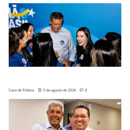
Barreiras recebe Cinthya Marabá e Zito Barbosa em
dia marcado pelo diálogo e força feminina
Caso de Politica
5 de agosto de 2026
0