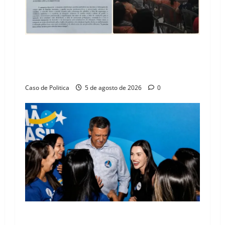
SINPROFE pede audiência pública na Câmara de
Barreiras sobre crise na educação e monitora
compromissos da SEDUC
Caso de Politica
5 de agosto de 2026
0
Barreiras recebe Cinthya Marabá e Zito