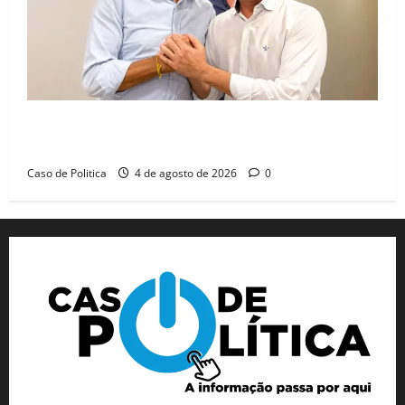
Jerônimo tem 57% de aprovação e 52% defendem
reeleição para 2026, aponta Pesquisa Quaest
Caso de Politica
4 de agosto de 2026
0