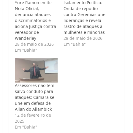
Yure Ramon emite
Isolamento Político:
Nota Oficial,
Onda de repúdio
denuncia ataques
contra Geremias une
discriminatórios e
lideranças e revela
aciona Justiça contra
rastro de ataques a
vereador de
mulheres e minorias
Wanderley
28 de maio de 2026
28 de maio de 2026
Em "Bahia"
Em "Bahia"
Assessores não têm
salvo-conduto para
ataques: Câmara se
une em defesa de
Allan do Allambick
12 de fevereiro de
2025
Em "Bahia"