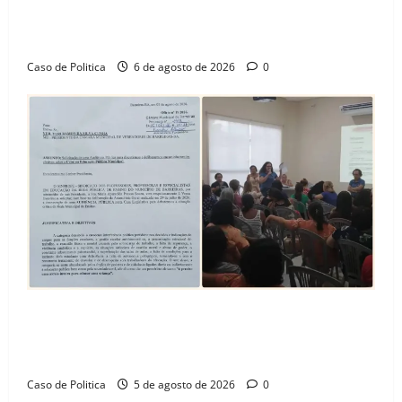
celebra avanço de 500 novas moradias na Vila
Amorim e o legado habitacional em Barreiras
Caso de Politica
6 de agosto de 2026
0
SINPROFE pede audiência pública na Câmara de
Barreiras sobre crise na educação e monitora
compromissos da SEDUC
Caso de Politica
5 de agosto de 2026
0