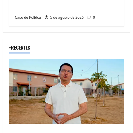
Barbosa em dia marcado pelo diálogo e força
feminina
Caso de Politica
5 de agosto de 2026
0
+RECENTES
“Uma casa é o começo de uma nova história”: Tito