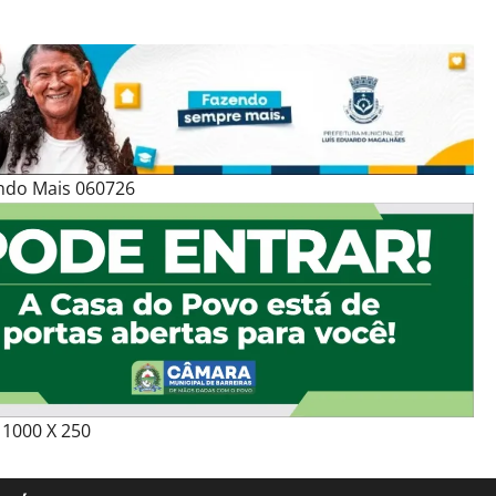
ndo Mais 060726
1000 X 250