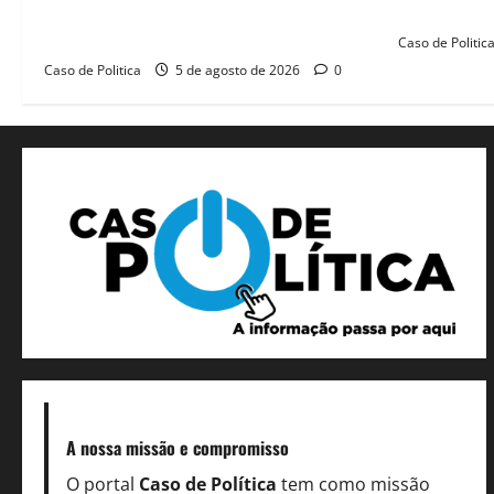
educação e monitora compromissos da
força femin
SEDUC
Caso de Politic
Caso de Politica
5 de agosto de 2026
0
A nossa missão
e compromisso
O portal
Caso de Política
tem como missão