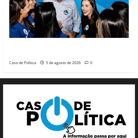
Barreiras recebe Cinthya Marabá e Zito Barbosa em
dia marcado pelo diálogo e força feminina
Caso de Politica
5 de agosto de 2026
0