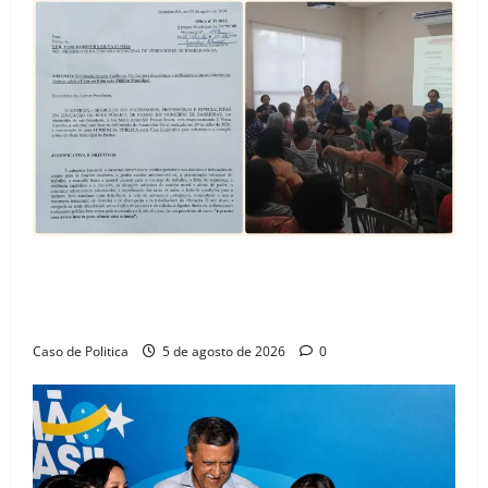
SINPROFE pede audiência pública na Câmara de
Barreiras sobre crise na educação e monitora
compromissos da SEDUC
Caso de Politica
5 de agosto de 2026
0