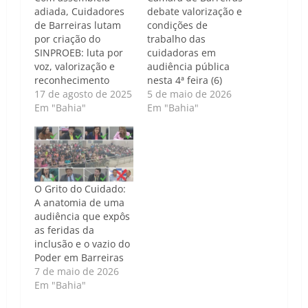
adiada, Cuidadores
debate valorização e
de Barreiras lutam
condições de
por criação do
trabalho das
SINPROEB: luta por
cuidadoras em
voz, valorização e
audiência pública
reconhecimento
nesta 4ª feira (6)
17 de agosto de 2025
5 de maio de 2026
Em "Bahia"
Em "Bahia"
O Grito do Cuidado:
A anatomia de uma
audiência que expôs
as feridas da
inclusão e o vazio do
Poder em Barreiras
7 de maio de 2026
Em "Bahia"