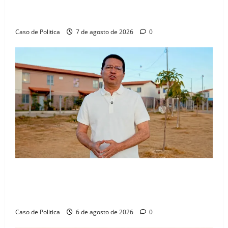
aliança com Danilo Henrique e Antônio Henrique
Júnior
Caso de Politica
7 de agosto de 2026
0
“Uma casa é o começo de uma nova história”: Tito
celebra avanço de 500 novas moradias na Vila
Amorim e o legado habitacional em Barreiras
Caso de Politica
6 de agosto de 2026
0