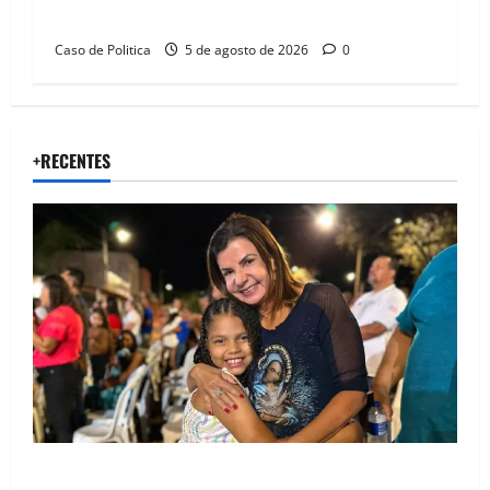
compromissos da SEDUC
Caso de Politica
5 de agosto de 2026
0
+RECENTES
Drª. Graça celebra fé no Riachinho e reafirma