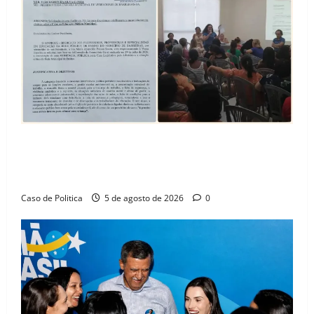
SINPROFE pede audiência pública na Câmara de
Barreiras sobre crise na educação e monitora
compromissos da SEDUC
Caso de Politica
5 de agosto de 2026
0