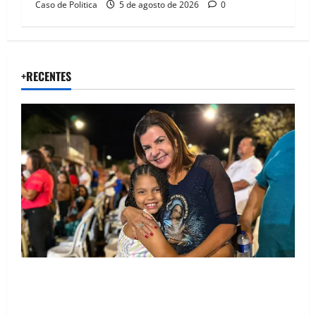
Caso de Politica
5 de agosto de 2026
0
+RECENTES
Drª. Graça celebra fé no Riachinho e reafirma
aliança com Danilo Henrique e Antônio Henrique
Júnior