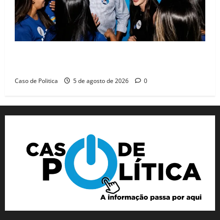
Barreiras recebe Cinthya Marabá e Zito Barbosa em
dia marcado pelo diálogo e força feminina
Caso de Politica
5 de agosto de 2026
0