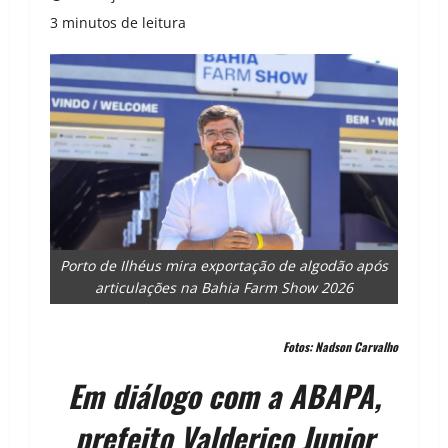
3 minutos de leitura
Porto de Ilhéus mira exportação de algodão após
articulações na Bahia Farm Show 2026
Fotos: Nadson Carvalho
Em diálogo com a ABAPA,
prefeito Valderico Junior