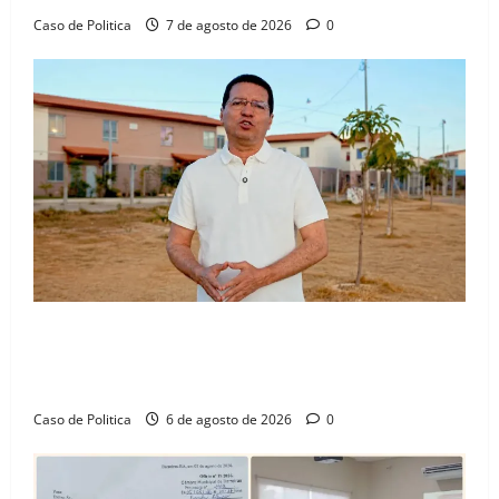
Caso de Politica
7 de agosto de 2026
0
“Uma casa é o começo de uma nova história”: Tito
celebra avanço de 500 novas moradias na Vila
Amorim e o legado habitacional em Barreiras
Caso de Politica
6 de agosto de 2026
0