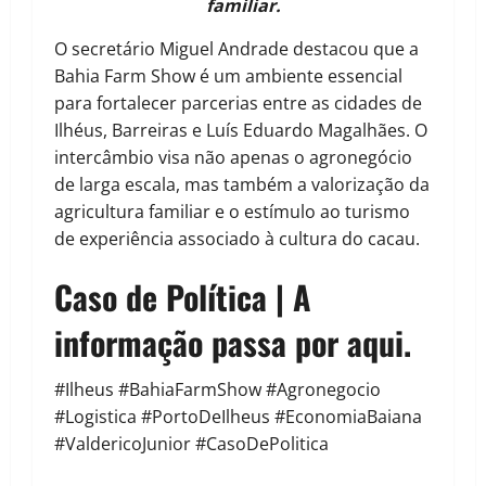
familiar.
O secretário Miguel Andrade destacou que a
Bahia Farm Show é um ambiente essencial
para fortalecer parcerias entre as cidades de
Ilhéus, Barreiras e Luís Eduardo Magalhães. O
intercâmbio visa não apenas o agronegócio
de larga escala, mas também a valorização da
agricultura familiar e o estímulo ao turismo
de experiência associado à cultura do cacau.
Caso de Política | A
informação passa por aqui.
#Ilheus #BahiaFarmShow #Agronegocio
#Logistica #PortoDeIlheus #EconomiaBaiana
#ValdericoJunior #CasoDePolitica