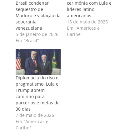
Brasil condenar
cerimônia com Lula e
sequestro de
líderes latino-
Maduro e violação da
americanos
soberania
15 de maio de 2025
venezuelana
Em "Américas e
5 de janeiro de 2026
Caribe"
Em "Brasil"
Diplomacia do riso e
pragmatismo: Lula e
Trump abrem
caminho para
parcerias e metas de
30 dias
7 de maio de 2026
Em "Américas e
Caribe"