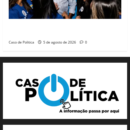
Barreiras recebe Cinthya Marabá e Zito Barbosa em
dia marcado pelo diálogo e força feminina
Caso de Politica
5 de agosto de 2026
0