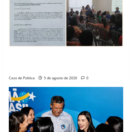
SINPROFE pede audiência pública na Câmara de
Barreiras sobre crise na educação e monitora
compromissos da SEDUC
Caso de Politica
5 de agosto de 2026
0