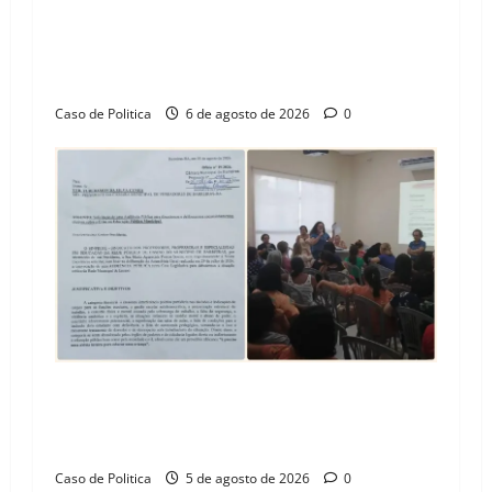
“Uma casa é o começo de uma nova história”:
Tito celebra avanço de 500 novas moradias na
Vila Amorim e o legado habitacional em
Barreiras
Caso de Politica
6 de agosto de 2026
0
SINPROFE pede audiência pública na Câmara de
Barreiras sobre crise na educação e monitora
compromissos da SEDUC
Caso de Politica
5 de agosto de 2026
0