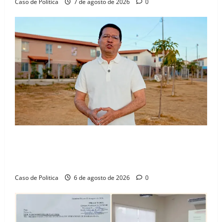
Caso de Politica
7 de agosto de 2026
0
“Uma casa é o começo de uma nova história”: Tito
celebra avanço de 500 novas moradias na Vila
Amorim e o legado habitacional em Barreiras
Caso de Politica
6 de agosto de 2026
0