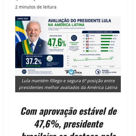
2 minutos de leitura
Lula mantém fôlego e segura 6ª posição entre
presidentes melhor avaliados da América Latina
Com aprovação estável de
47,6%, presidente