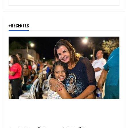
+RECENTES
Drª. Graça celebra fé no Riachinho e reafirma
aliança com Danilo Henrique e Antônio Henrique
Júnior