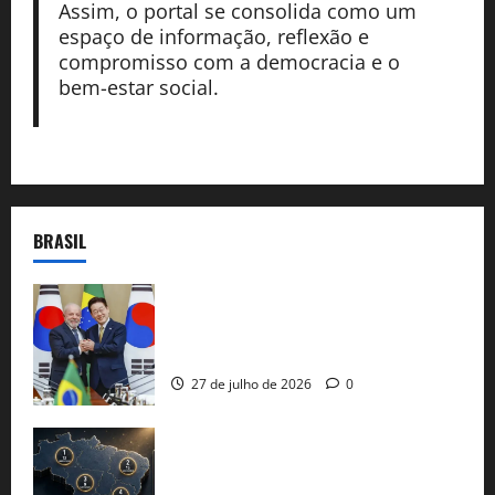
Assim, o portal se consolida como um
espaço de informação, reflexão e
compromisso com a democracia e o
bem-estar social.
BRASIL
Brasil e Coreia do Sul selam pacto sobre
minerais estratégicos em resposta ao
protecionismo global
27 de julho de 2026
0
51 candidaturas aos governos estaduais
já estão oficializadas