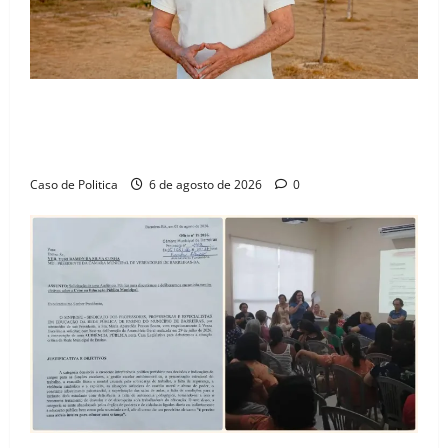
“Uma casa é o começo de uma nova história”: Tito
celebra avanço de 500 novas moradias na Vila
Amorim e o legado habitacional em Barreiras
Caso de Politica
6 de agosto de 2026
0