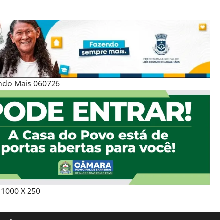
ndo Mais 060726
1000 X 250