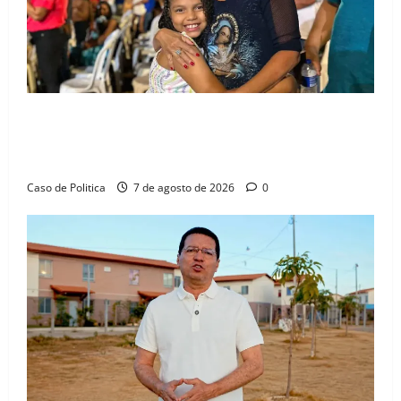
Drª. Graça celebra fé no Riachinho e reafirma
aliança com Danilo Henrique e Antônio Henrique
Júnior
Caso de Politica
7 de agosto de 2026
0