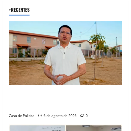
+RECENTES
“Uma casa é o começo de uma nova história”: Tito
celebra avanço de 500 novas moradias na Vila
Amorim e o legado habitacional em Barreiras
Caso de Politica
6 de agosto de 2026
0