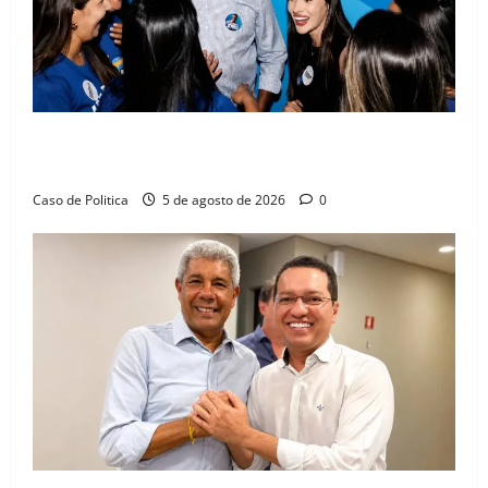
Barreiras recebe Cinthya Marabá e Zito Barbosa em
dia marcado pelo diálogo e força feminina
Caso de Politica
5 de agosto de 2026
0