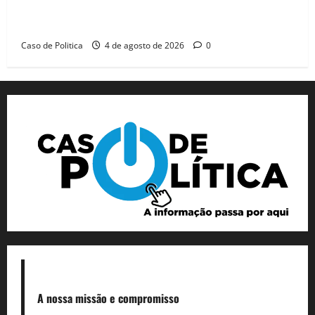
Jerônimo tem 57% de aprovação e 52% defendem
reeleição para 2026, aponta Pesquisa Quaest
Caso de Politica
4 de agosto de 2026
0
A nossa missão
e compromisso