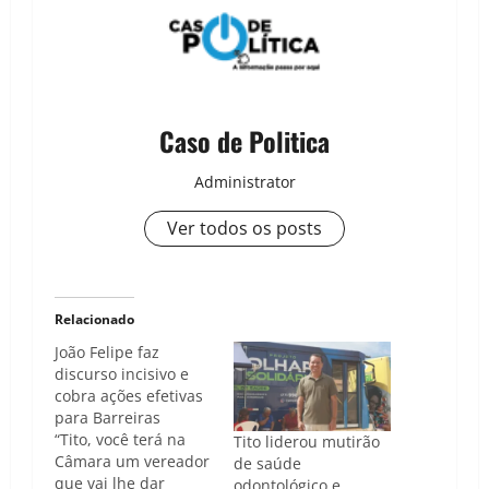
Caso de Politica
Administrator
Ver todos os posts
Relacionado
João Felipe faz
discurso incisivo e
cobra ações efetivas
para Barreiras
“Tito, você terá na
Tito liderou mutirão
Câmara um vereador
de saúde
que vai lhe dar
odontológico e