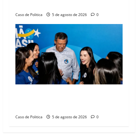
compromissos da SEDUC
Caso de Politica
5 de agosto de 2026
0
Barreiras recebe Cinthya Marabá e Zito
Barbosa em dia marcado pelo diálogo e força
feminina
Caso de Politica
5 de agosto de 2026
0