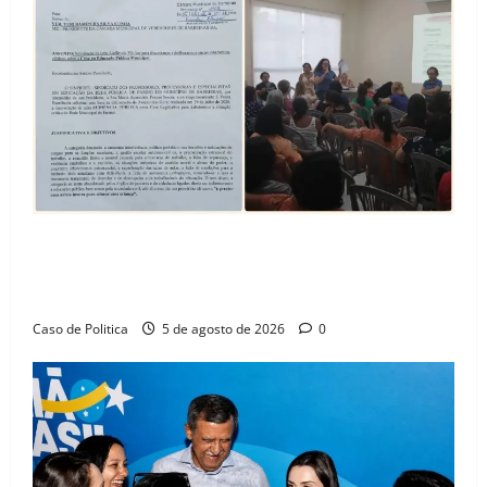
SINPROFE pede audiência pública na Câmara de
Barreiras sobre crise na educação e monitora
compromissos da SEDUC
Caso de Politica
5 de agosto de 2026
0