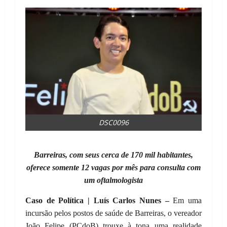
DSC0096
Barreiras, com seus cerca de 170 mil habitantes,
oferece somente 12 vagas por mês para consulta com
um oftalmologista
Caso de Política | Luís Carlos Nunes –
Em uma
incursão pelos postos de saúde de Barreiras, o vereador
João Felipe (PCdoB) trouxe à tona uma realidade