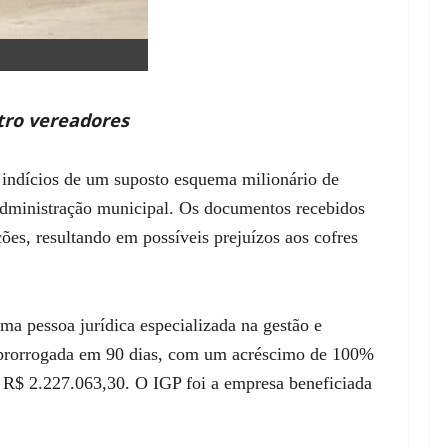
tro vereadores
indícios de um suposto esquema milionário de
 administração municipal. Os documentos recebidos
ões, resultando em possíveis prejuízos aos cofres
ma pessoa jurídica especializada na gestão e
de prorrogada em 90 dias, com um acréscimo de 100%
 R$ 2.227.063,30. O IGP foi a empresa beneficiada