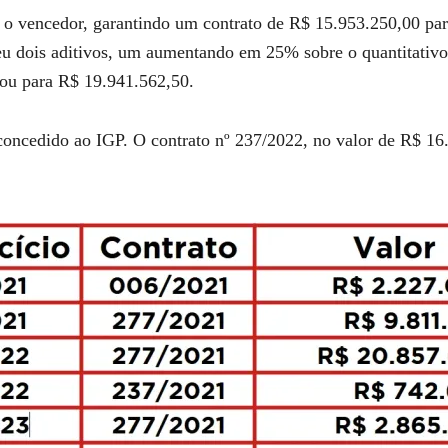
o vencedor, garantindo um contrato de R$ 15.953.250,00 para
eu dois aditivos, um aumentando em 25% sobre o quantitativo
ltou para R$ 19.941.562,50.
concedido ao IGP. O contrato nº 237/2022, no valor de R$ 16.