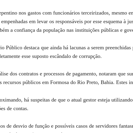
pentino nos gastos com funcionários terceirizados, mesmo em
ão empenhadas em levar os responsáveis por esse esquema à ju
bém a confiança da população nas instituições públicas e gov
io Público destaca que ainda há lacunas a serem preenchidas 
pletamente esse suposto escândalo de corrupção.
ise dos contratos e processos de pagamento, notaram que surg
s recursos públicos em Formosa do Rio Preto, Bahia. Estes i
imando, há suspeitas de que o atual gestor esteja utilizando 
ões de contas.
os de desvio de função e possíveis casos de servidores fantas