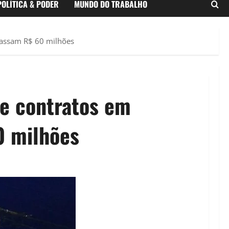
POLÍTICA & PODER
MUNDO DO TRABALHO
apassam R$ 60 milhões
de contratos em
0 milhões