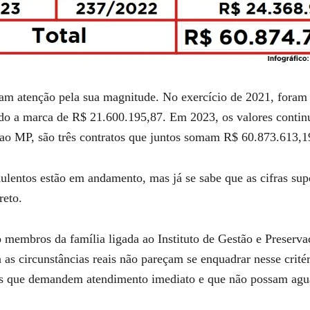
am atenção pela sua magnitude. No exercício de 2021, fora
ndo a marca de R$ 21.600.195,87. Em 2023, os valores contin
ao MP, são três contratos que juntos somam R$ 60.873.613,1
dulentos estão em andamento, mas já se sabe que as cifras su
reto.
 membros da família ligada ao Instituto de Gestão e Preserva
a as circunstâncias reais não pareçam se enquadrar nesse crité
es que demandem atendimento imediato e que não possam aguard