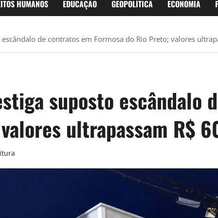
EITOS HUMANOS
EDUCAÇÃO
GEOPOLÍTICA
ECONOMIA
to escândalo de contratos em Formosa do Rio Preto; valores ultr
estiga suposto escândalo 
 valores ultrapassam R$ 6
itura