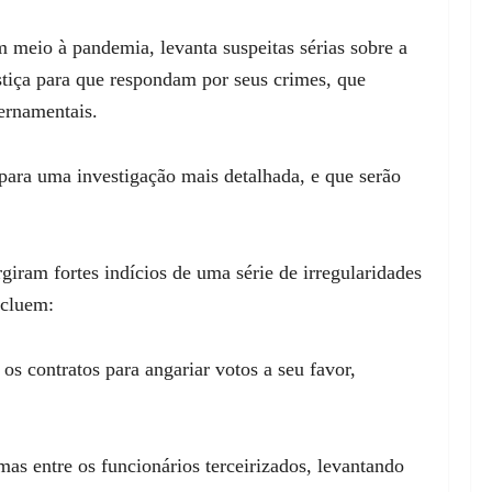
 meio à pandemia, levanta suspeitas sérias sobre a
stiça para que respondam por seus crimes, que
ernamentais.
para uma investigação mais detalhada, e que serão
iram fortes indícios de uma série de irregularidades
ncluem:
os contratos para angariar votos a seu favor,
mas entre os funcionários terceirizados, levantando