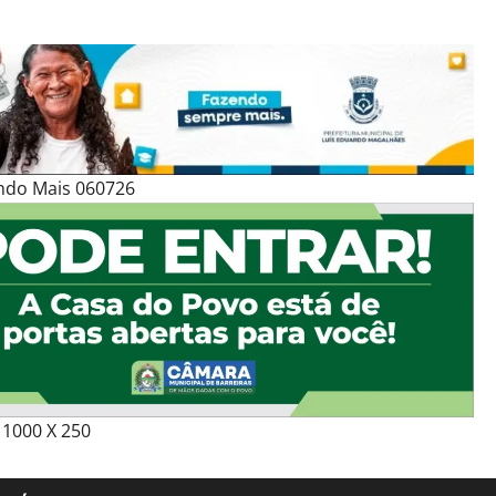
ndo Mais 060726
1000 X 250