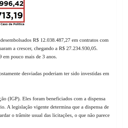
m desembolsados R$ 12.038.487,27 em contratos com
uaram a crescer, chegando a R$ 27.234.930,05.
9 em pouco mais de 3 anos.
postamente desviadas poderiam ter sido investidas em
ção (IGP). Eles foram beneficiados com a dispensa
rio. A legislação vigente determina que a dispensa de
ar o trâmite usual das licitações, o que não parece