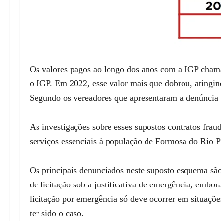
Os valores pagos ao longo dos anos com a IGP cham
o IGP. Em 2022, esse valor mais que dobrou, atingi
Segundo os vereadores que apresentaram a denúncia 
As investigações sobre esses supostos contratos frau
serviços essenciais à população de Formosa do Rio P
Os principais denunciados neste suposto esquema são
de licitação sob a justificativa de emergência, embor
licitação por emergência só deve ocorrer em situaçõ
ter sido o caso.