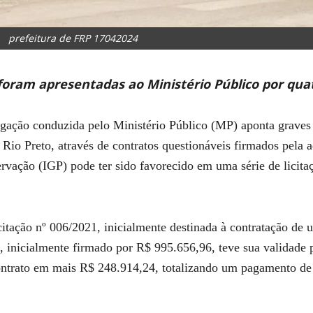
prefeitura de FRP 17042024
foram apresentadas ao Ministério Público por qua
ação conduzida pelo Ministério Público (MP) aponta graves 
 Rio Preto, através de contratos questionáveis firmados pela
vação (IGP) pode ter sido favorecido em uma série de licitaç
citação nº 006/2021, inicialmente destinada à contratação de u
ato, inicialmente firmado por R$ 995.656,96, teve sua valida
ontrato em mais R$ 248.914,24, totalizando um pagamento de