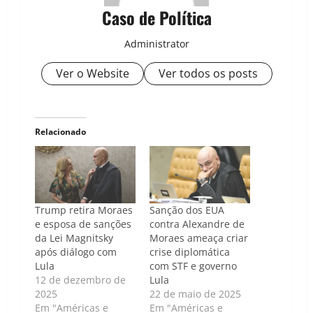
Caso de Política
Administrator
Ver o Website
Ver todos os posts
Relacionado
Trump retira Moraes
Sanção dos EUA
e esposa de sanções
contra Alexandre de
da Lei Magnitsky
Moraes ameaça criar
após diálogo com
crise diplomática
Lula
com STF e governo
12 de dezembro de
Lula
2025
22 de maio de 2025
Em "Américas e
Em "Américas e