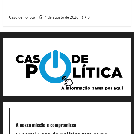
Jerônimo tem 57% de aprovação e 52% defendem
reeleição para 2026, aponta Pesquisa Quaest
Caso de Politica
4 de agosto de 2026
0
A nossa missão
e compromisso