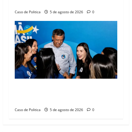
compromissos da SEDUC
Caso de Politica
5 de agosto de 2026
0
Barreiras recebe Cinthya Marabá e Zito
Barbosa em dia marcado pelo diálogo e força
feminina
Caso de Politica
5 de agosto de 2026
0