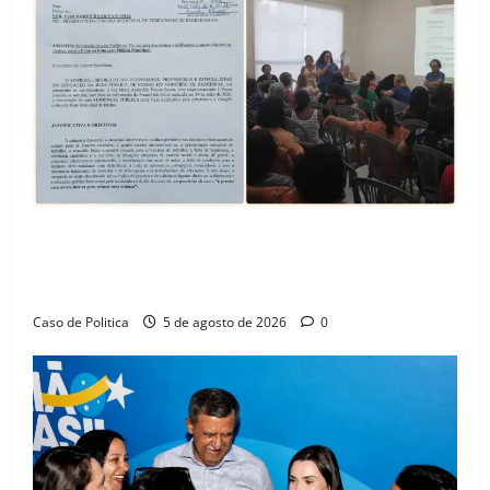
SINPROFE pede audiência pública na Câmara de
Barreiras sobre crise na educação e monitora
compromissos da SEDUC
Caso de Politica
5 de agosto de 2026
0