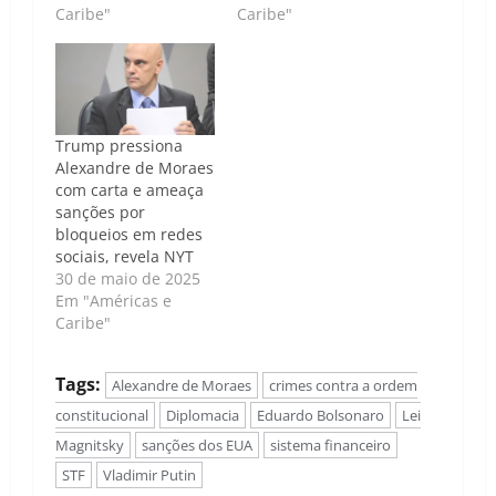
Caribe"
Caribe"
Trump pressiona
Alexandre de Moraes
com carta e ameaça
sanções por
bloqueios em redes
sociais, revela NYT
30 de maio de 2025
Em "Américas e
Caribe"
Tags:
Alexandre de Moraes
crimes contra a ordem
constitucional
Diplomacia
Eduardo Bolsonaro
Lei
Magnitsky
sanções dos EUA
sistema financeiro
STF
Vladimir Putin