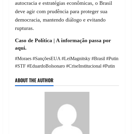
autocracia e estratégias econômicas, o Brasil
deve agir com prudência para proteger sua
democracia, mantendo diálogo e evitando
rupturas.
Caso de Política | A informação passa por
aqui.
#Moraes #SançõesEUA #LeiMagnitsky #Brasil #Putin
#STF #EduardoBolsonaro #CriseInstitucional #Putin
ABOUT THE AUTHOR