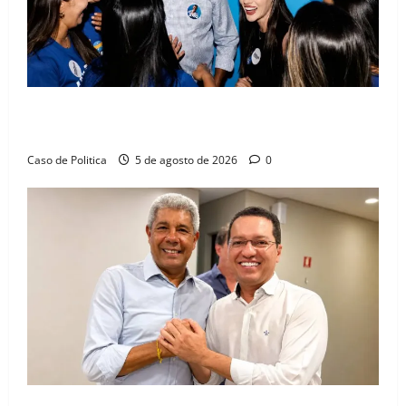
Barreiras recebe Cinthya Marabá e Zito Barbosa em
dia marcado pelo diálogo e força feminina
Caso de Politica
5 de agosto de 2026
0