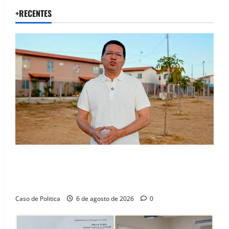
+RECENTES
“Uma casa é o começo de uma nova história”: Tito
celebra avanço de 500 novas moradias na Vila
Amorim e o legado habitacional em Barreiras
Caso de Politica
6 de agosto de 2026
0