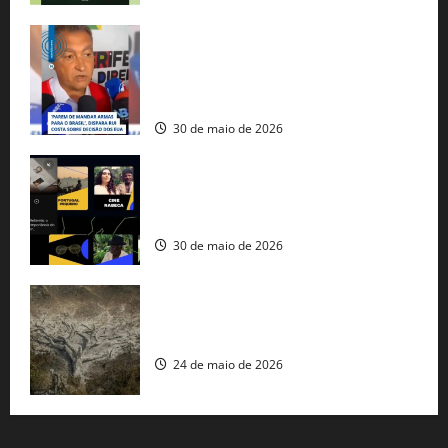
Rui Costa cobra ação dos EUA contra
tráfico de armas e afirma que 80% dos
fuzis apreendidos no Brasil têm origem
americana
30 de maio de 2026
Governo federal lança plataforma
gratuita de streaming com mais de 550
produções brasileiras
30 de maio de 2026
Mudanças climáticas já atingem 85% da
população brasileira, aponta pesquisa
24 de maio de 2026