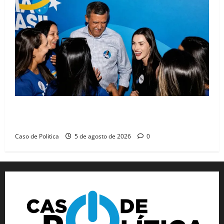
Barreiras recebe Cinthya Marabá e Zito Barbosa em
dia marcado pelo diálogo e força feminina
Caso de Politica
5 de agosto de 2026
0