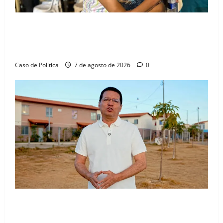
Drª. Graça celebra fé no Riachinho e reafirma
aliança com Danilo Henrique e Antônio Henrique
Júnior
Caso de Politica
7 de agosto de 2026
0
“Uma casa é o começo de uma nova história”: Tito
celebra avanço de 500 novas moradias na Vila