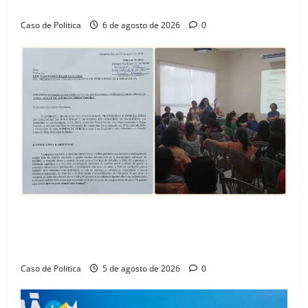
Amorim e o legado habitacional em Barreiras
Caso de Politica
6 de agosto de 2026
0
SINPROFE pede audiência pública na Câmara de
Barreiras sobre crise na educação e monitora
compromissos da SEDUC
Caso de Politica
5 de agosto de 2026
0