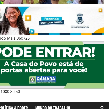
ndo Mais 060726
1000 X 250
POLÍTICA & PODER
MUNDO DO TRABALHO