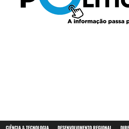
CIÊNCIA & TECNOLOGIA
DESENVOLVIMENTO REGIONAL
DIR