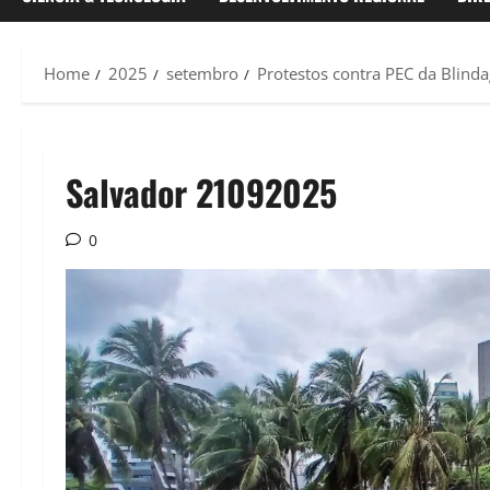
Home
2025
setembro
Protestos contra PEC da Blin
Salvador 21092025
0