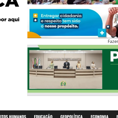
Faze
EITOS HUMANOS
EDUCAÇÃO
GEOPOLÍTICA
ECONOMIA