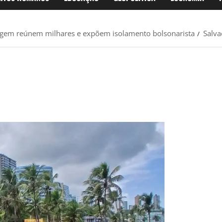
dagem reúnem milhares e expõem isolamento bolsonarista
Salv