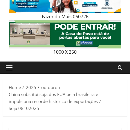
Fazendo Mais 060726
1000 X 250
Primary
Menu
Home
2025
outubro
China substitui soja dos EUA pela brasileira e
impulsiona recorde histórico de exportações
Soja 08102025