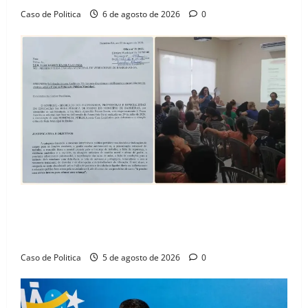
Caso de Politica
6 de agosto de 2026
0
SINPROFE pede audiência pública na Câmara de
Barreiras sobre crise na educação e monitora
compromissos da SEDUC
Caso de Politica
5 de agosto de 2026
0