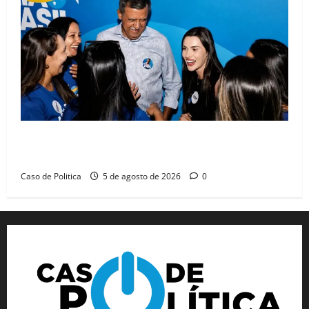
Barreiras recebe Cinthya Marabá e Zito Barbosa em
dia marcado pelo diálogo e força feminina
Caso de Politica
5 de agosto de 2026
0