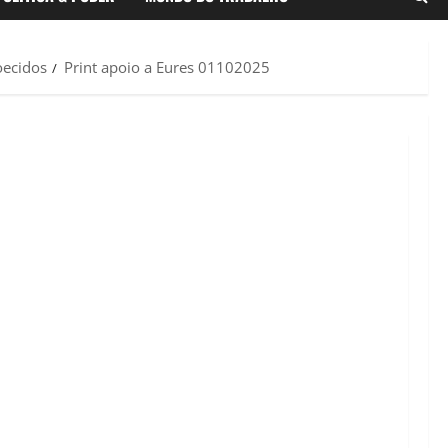
oecidos
Print apoio a Eures 01102025