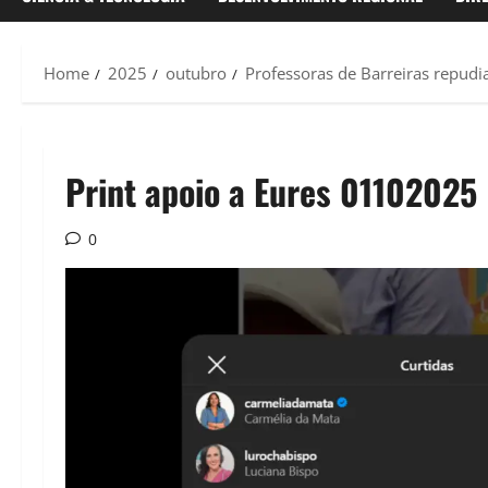
Home
2025
outubro
Professoras de Barreiras repudi
Print apoio a Eures 01102025
0