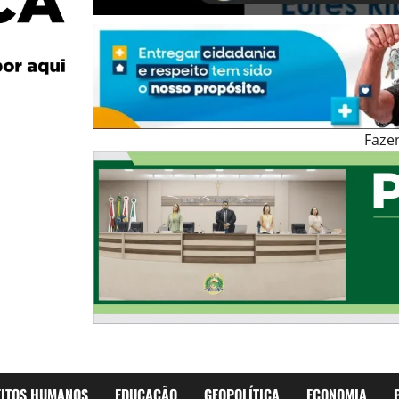
Faze
EITOS HUMANOS
EDUCAÇÃO
GEOPOLÍTICA
ECONOMIA