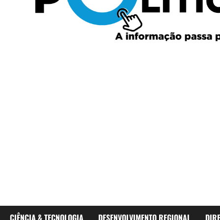
CIÊNCIA & TECNOLOGIA
DESENVOLVIMENTO REGIONAL
DIR