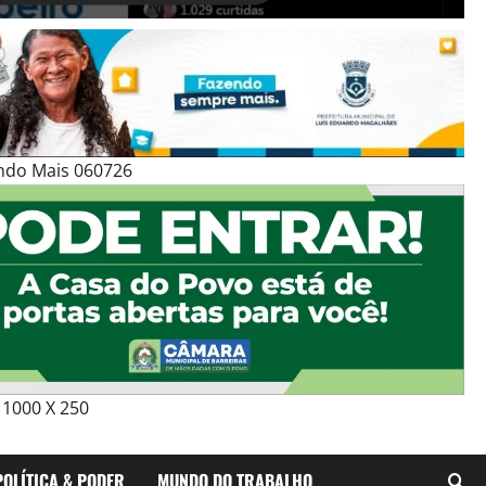
ndo Mais 060726
1000 X 250
POLÍTICA & PODER
MUNDO DO TRABALHO