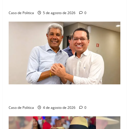
dia marcado pelo diálogo e força feminina
Caso de Politica
5 de agosto de 2026
0
Jerônimo tem 57% de aprovação e 52% defendem
reeleição para 2026, aponta Pesquisa Quaest
Caso de Politica
4 de agosto de 2026
0