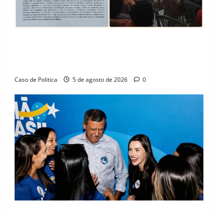
SINPROFE pede audiência pública na Câmara de
Barreiras sobre crise na educação e monitora
compromissos da SEDUC
Caso de Politica
5 de agosto de 2026
0
Barreiras recebe Cinthya Marabá e Zito Barbosa em