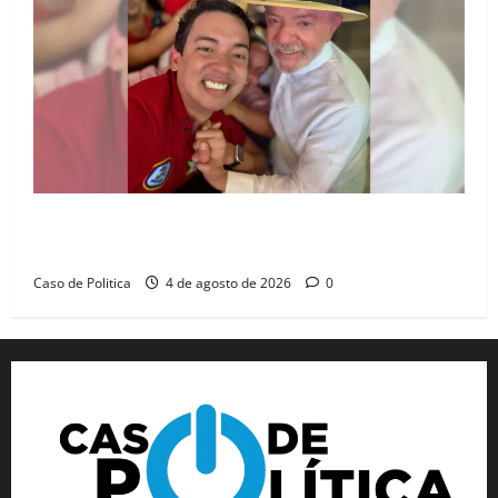
João Felipe tem candidatura oficializada em Salvador
e ganha projeção nacional com “benção” de Lula
Caso de Politica
4 de agosto de 2026
0