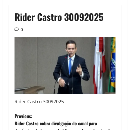
Rider Castro 30092025
0
Rider Castro 30092025
P
Previous:
Rider Castro cobra divulgação de canal para