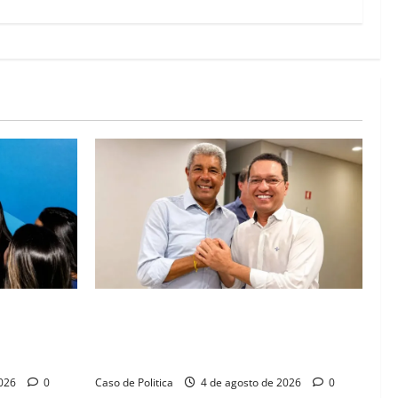
abá e Zito
Jerônimo tem 57% de aprovação e 52%
 diálogo e
defendem reeleição para 2026, aponta
Pesquisa Quaest
2026
0
Caso de Politica
4 de agosto de 2026
0