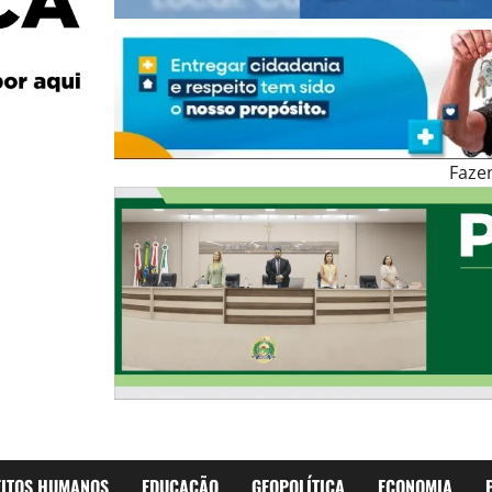
Faze
EITOS HUMANOS
EDUCAÇÃO
GEOPOLÍTICA
ECONOMIA