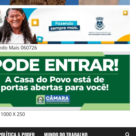
ndo Mais 060726
1000 X 250
POLÍTICA & PODER
MUNDO DO TRABALHO