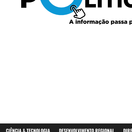
CIÊNCIA & TECNOLOGIA
DESENVOLVIMENTO REGIONAL
DIR