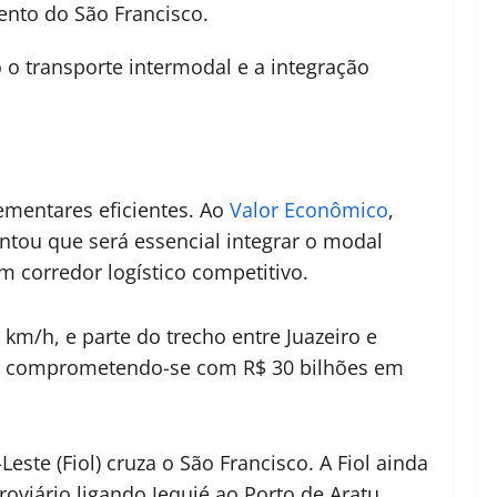
ento do São Francisco.
 o transporte intermodal e a integração
ementares eficientes. Ao
Valor Econômico
,
ntou que será essencial integrar o modal
um corredor logístico competitivo.
m/h, e parte do trecho entre Juazeiro e
56, comprometendo-se com R$ 30 bilhões em
ste (Fiol) cruza o São Francisco. A Fiol ainda
oviário ligando Jequié ao Porto de Aratu,