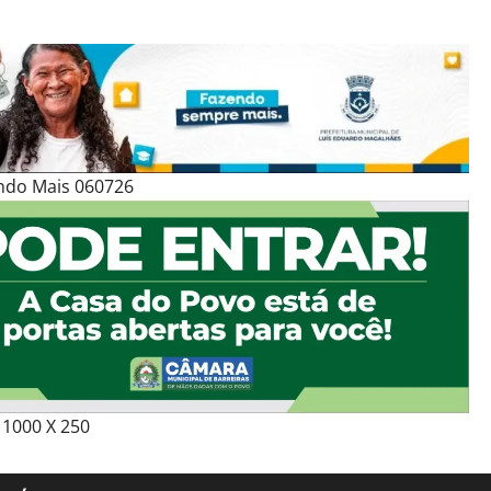
ndo Mais 060726
1000 X 250