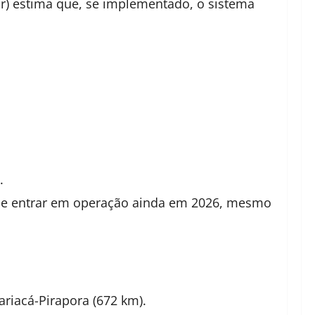
or) estima que, se implementado, o sistema
.
pode entrar em operação ainda em 2026, mesmo
riacá-Pirapora (672 km).