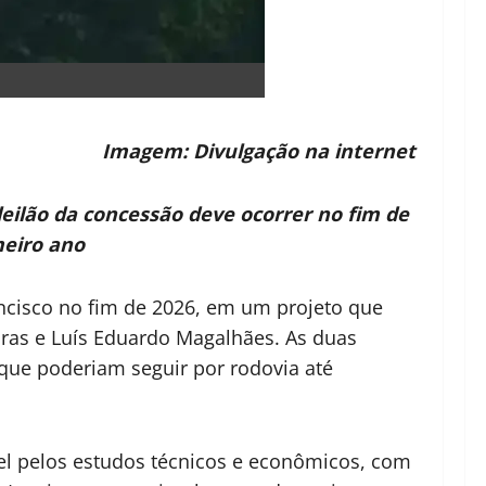
Imagem: Divulgação na internet
 leilão da concessão deve ocorrer no fim de
meiro ano
rancisco no fim de 2026, em um projeto que
iras e Luís Eduardo Magalhães. As duas
 que poderiam seguir por rodovia até
l pelos estudos técnicos e econômicos, com