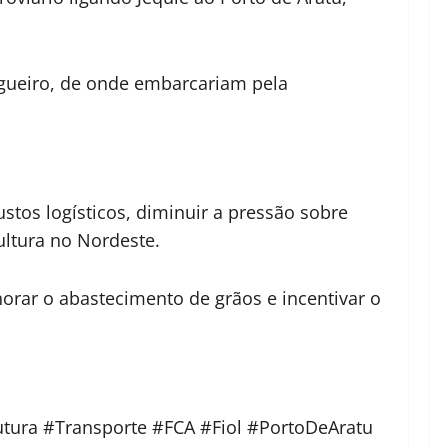
lgueiro, de onde embarcariam pela
stos logísticos, diminuir a pressão sobre
ultura no Nordeste.
horar o abastecimento de grãos e incentivar o
utura #Transporte #FCA #Fiol #PortoDeAratu