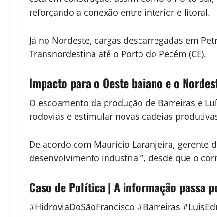
reforçando a conexão entre interior e litoral.
Já no Nordeste, cargas descarregadas em Petr
Transnordestina até o Porto do Pecém (CE).
Impacto para o Oeste baiano e o Nordes
O escoamento da produção de Barreiras e Luís
rodovias e estimular novas cadeias produtiva
De acordo com Maurício Laranjeira, gerente de
desenvolvimento industrial”, desde que o corr
Caso de Política | A informação passa p
#HidroviaDoSãoFrancisco #Barreiras #LuisEd