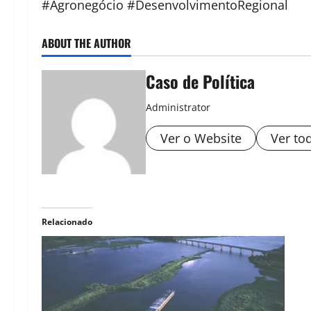
#Agronegócio #DesenvolvimentoRegional
ABOUT THE AUTHOR
Caso de Política
Administrator
Ver o Website
Ver to
Relacionado