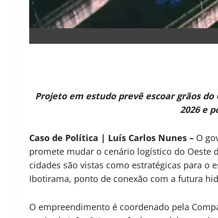
Projeto em estudo prevê escoar grãos do Oe
2026 e p
Caso de Política | Luís Carlos Nunes –
O gov
promete mudar o cenário logístico do Oeste d
cidades são vistas como estratégicas para o 
Ibotirama, ponto de conexão com a futura hid
O empreendimento é coordenado pela Companh