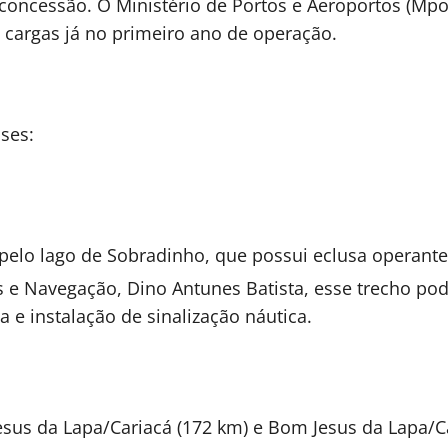
 concessão. O Ministério de Portos e Aeroportos (Mp
 cargas já no primeiro ano de operação.
ses:
pelo lago de Sobradinho, que possui eclusa operante
as e Navegação, Dino Antunes Batista, esse trecho 
a e instalação de sinalização náutica.
sus da Lapa/Cariacá (172 km) e Bom Jesus da Lapa/Ca