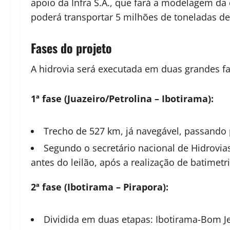
apoio da Infra S.A., que fará a modelagem da
poderá transportar 5 milhões de toneladas de
Fases do projeto
A hidrovia será executada em duas grandes fa
1ª fase (Juazeiro/Petrolina – Ibotirama):
Trecho de 527 km, já navegável, passando 
Segundo o secretário nacional de Hidrovi
antes do leilão, após a realização de batimetri
2ª fase (Ibotirama – Pirapora):
Dividida em duas etapas: Ibotirama-Bom Je