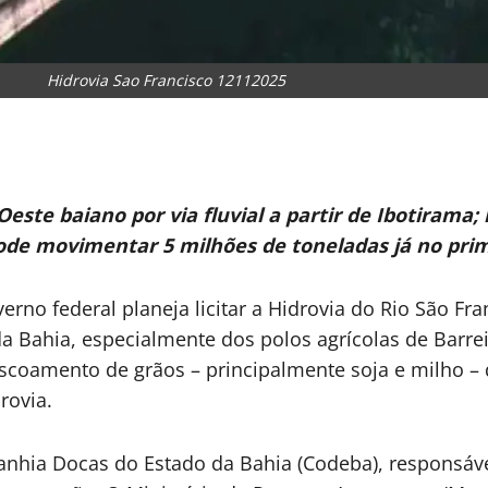
Hidrovia Sao Francisco 12112025
ste baiano por via fluvial a partir de Ibotirama;
ode movimentar 5 milhões de toneladas já no pri
erno federal planeja licitar a Hidrovia do Rio São F
a Bahia, especialmente dos polos agrícolas de Barre
escoamento de grãos – principalmente soja e milho –
rovia.
ia Docas do Estado da Bahia (Codeba), responsáve