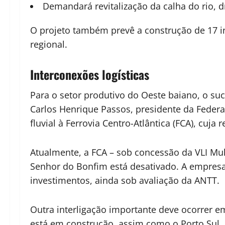
Demandará revitalização da calha do rio, 
O projeto também prevê a construção de 17 in
regional.
Interconexões logísticas
Para o setor produtivo do Oeste baiano, o su
Carlos Henrique Passos, presidente da Federa
fluvial à Ferrovia Centro-Atlântica (FCA), cuj
Atualmente, a FCA – sob concessão da VLI Mul
Senhor do Bonfim está desativado. A empres
investimentos, ainda sob avaliação da ANTT.
Outra interligação importante deve ocorrer em 
está em construção, assim como o Porto Sul, 