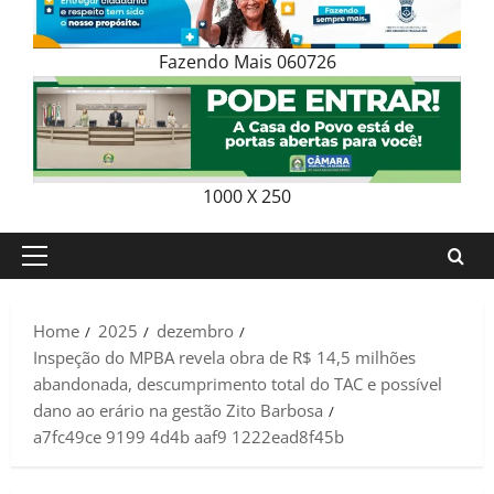
Fazendo Mais 060726
1000 X 250
Primary
Menu
Home
2025
dezembro
Inspeção do MPBA revela obra de R$ 14,5 milhões
abandonada, descumprimento total do TAC e possível
dano ao erário na gestão Zito Barbosa
a7fc49ce 9199 4d4b aaf9 1222ead8f45b