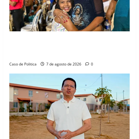
Drª. Graça celebra fé no Riachinho e reafirma
aliança com Danilo Henrique e Antônio Henrique
Júnior
Caso de Politica
7 de agosto de 2026
0